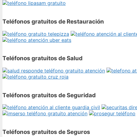
Teléfonos gratuitos de Restauración
Teléfonos gratuitos de Salud
Teléfonos gratuitos de Seguridad
Teléfonos gratuitos de Seguros