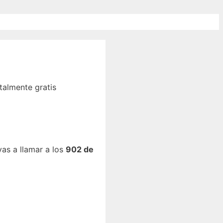
talmente gratis
as a llamar a los
902 de