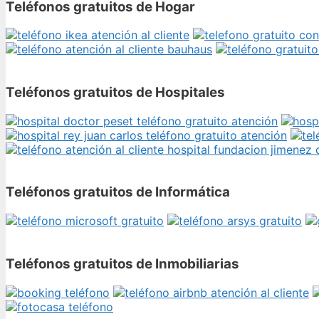
Teléfonos gratuitos de Hogar
Teléfonos gratuitos de Hospitales
Teléfonos gratuitos de Informática
Teléfonos gratuitos de Inmobiliarias