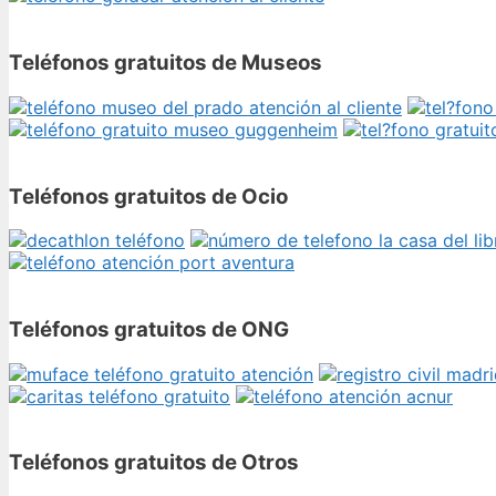
Teléfonos gratuitos de Museos
Teléfonos gratuitos de Ocio
Teléfonos gratuitos de ONG
Teléfonos gratuitos de Otros