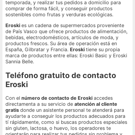
temporada, y realizar tus pedidos a domicilio para
comprar de forma fácil, y conseguir productos
sostenibles como frutas y verduras ecológicas.
Eroski
es un cadena de supermercados proveniente
de País Vasco que ofrece productos de alimentación,
bebidas, electrodomésticos, artículos de moda, y
productos frescos. Su área de operación está en
España, Gilbratar y Francia.
Eroski
tiene su propia
marca de productos entre ellas: Eroski Basic y Eroski
Sannia Belle.
Teléfono gratuito de contacto
Eroski
Con el
número de contacto de Eroski
accedes
directamenta a su servicio de
atención al cliente
gratis
donde un asistente personal te atenderá para
ayudarte a conseguir los productos adecuados para
tí rápidamente, como si buscas productos especiales
sin gluten, lactosa, o huevo, los operadores te
orientarán para realizar tus pedidos sin problema y