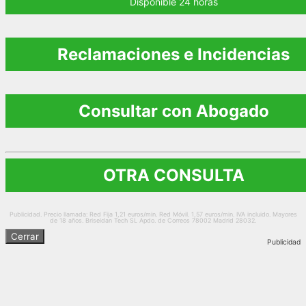
Disponible 24 horas
Reclamaciones e Incidencias
Consultar con Abogado
OTRA CONSULTA
Publicidad. Precio llamada: Red Fija 1,21 euros/min. Red Móvil. 1,57 euros/min. IVA incluido. Mayores
de 18 años. Briseidan Tech SL Apdo. de Correos 78002 Madrid 28032.
Cerrar
Publicidad