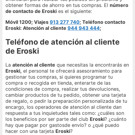
obtener formas de ahorro en tus compras. El
número
de contacto de Eroski
es el siguiente:
Móvil 1200; Viajes
913 277 740
; Teléfono contacto
Eroski: Atención al cliente
944 943 444
;
Teléfono de atención al cliente
de Eroski
La
atención al cliente
que necesitas la encontrarás en
Eroski,
el personal te ofrecerá asesoramiento para
gestionar tus compras, si quieres programar tu
compra o recogida en tienda, enterarte de las
condiciones de compra, realizar tus devoluciones,
cambiar productos de tu pedido, obtener una tarjeta
de regalo, o pedir la preparación personalizada de tu
encargo, los operadores de atención al cliente dan
respuesta a tus inquietudes tales como: ¿cuáles son
los beneficios por ser parte del club
Eroski
? ¿cuánto
hay que pagar por gastosde envío? o ¿qué puedo
hacer con una tarjeta
Eroski
?