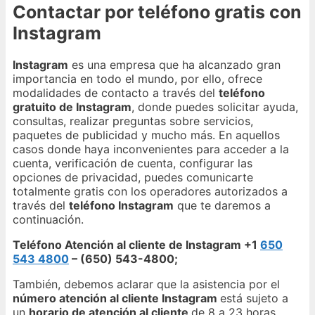
Contactar por teléfono gratis con
Instagram
Instagram
es una empresa que ha alcanzado gran
importancia en todo el mundo, por ello, ofrece
modalidades de contacto a través del
teléfono
gratuito de Instagram
, donde puedes solicitar ayuda,
consultas, realizar preguntas sobre servicios,
paquetes de publicidad y mucho más. En aquellos
casos donde haya inconvenientes para acceder a la
cuenta, verificación de cuenta, configurar las
opciones de privacidad, puedes comunicarte
totalmente gratis con los operadores autorizados a
través del
teléfono Instagram
que te daremos a
continuación.
Teléfono Atención al cliente de Instagram +1
650
543 4800
– (650) 543-4800;
También, debemos aclarar que la asistencia por el
número atención al cliente Instagram
está sujeto a
un
horario de atención al cliente
de 8 a 23 horas