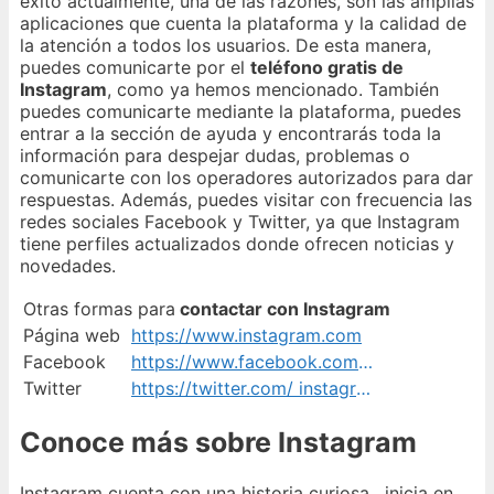
éxito actualmente, una de las razones, son las amplias
aplicaciones que cuenta la plataforma y la calidad de
la atención a todos los usuarios. De esta manera,
puedes comunicarte por el
teléfono gratis de
Instagram
, como ya hemos mencionado. También
puedes comunicarte mediante la plataforma, puedes
entrar a la sección de ayuda y encontrarás toda la
información para despejar dudas, problemas o
comunicarte con los operadores autorizados para dar
respuestas. Además, puedes visitar con frecuencia las
redes sociales Facebook y Twitter, ya que Instagram
tiene perfiles actualizados donde ofrecen noticias y
novedades.
Otras formas para
contactar con Instagram
Página web
https://www.instagram.com
Facebook
https://www.facebook.com/ instagram/
Twitter
https://twitter.com/ instagrames
Conoce más sobre Instagram
Instagram cuenta con una historia curiosa, inicia en