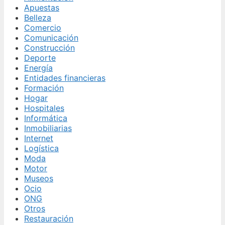
Apuestas
Belleza
Comercio
Comunicación
Construcción
Deporte
Energía
Entidades financieras
Formación
Hogar
Hospitales
Informática
Inmobiliarias
Internet
Logística
Moda
Motor
Museos
Ocio
ONG
Otros
Restauración