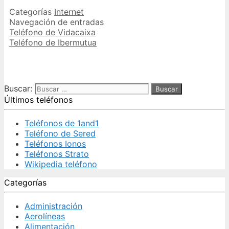
Categorías
Internet
Navegación de entradas
Teléfono de Vidacaixa
Teléfono de Ibermutua
Buscar:
Últimos teléfonos
Teléfonos de 1and1
Teléfono de Sered
Teléfonos Ionos
Teléfonos Strato
Wikipedia teléfono
Categorías
Administración
Aerolíneas
Alimentación