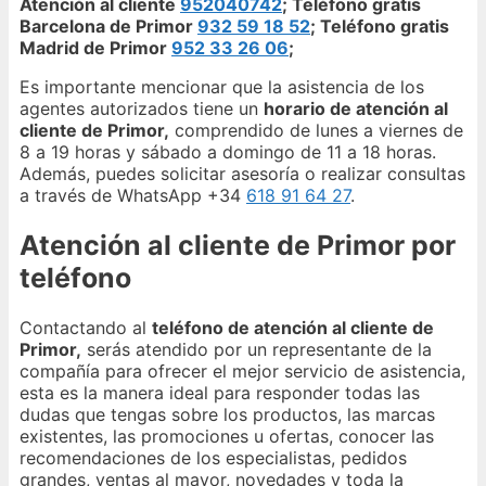
Atención al cliente
952040742
; Teléfono gratis
Barcelona de Primor
932 59 18 52
; Teléfono gratis
Madrid de Primor
952 33 26 06
;
Es importante mencionar que la asistencia de los
agentes autorizados tiene un
horario de atención al
cliente de Primor,
comprendido de lunes a viernes de
8 a 19 horas y sábado a domingo de 11 a 18 horas.
Además, puedes solicitar asesoría o realizar consultas
a través de WhatsApp +34
618 91 64 27
.
Atención al cliente de Primor por
teléfono
Contactando al
teléfono de atención al cliente de
Primor,
serás atendido por un representante de la
compañía para ofrecer el mejor servicio de asistencia,
esta es la manera ideal para responder todas las
dudas que tengas sobre los productos, las marcas
existentes, las promociones u ofertas, conocer las
recomendaciones de los especialistas, pedidos
grandes, ventas al mayor, novedades y toda la