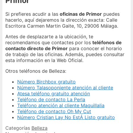
Primor
Si prefieres acudir a las
oficinas de Primor
puedes
hacerlo, aquí dejaremos la dirección exacta: Calle
Escritora Carmen Martin Gaite, 10, 29006 Málaga.
Antes de desplazarte a la ubicación, te
recomendamos que contactes por los
teléfonos de
contacto directo de Primor
para conocer el horario
de trabajo de las oficinas. Además, puedes consultar
esta información en la Web Oficial.
Otros teléfonos de Belleza:
Número Birchbox gratuito
Número Talasoponiente atención al cliente
Atesa teléfono gratuito atención
Teléfono de contacto La Perla
Teléfono atención al cliente Maquillalia
Teléfono de contacto Oh My Cut
Número Cristian Lay No EstÁ Listo gratuito
Categorías
Belleza