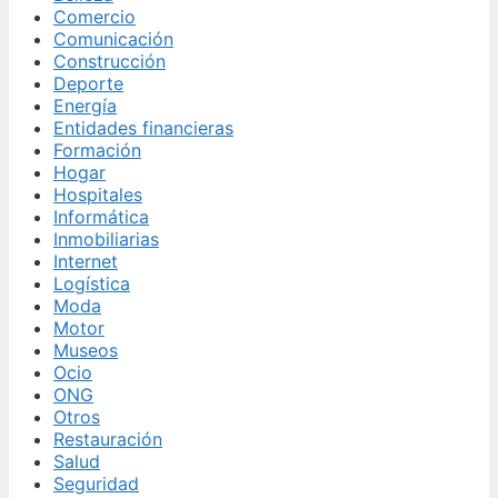
Comercio
Comunicación
Construcción
Deporte
Energía
Entidades financieras
Formación
Hogar
Hospitales
Informática
Inmobiliarias
Internet
Logística
Moda
Motor
Museos
Ocio
ONG
Otros
Restauración
Salud
Seguridad