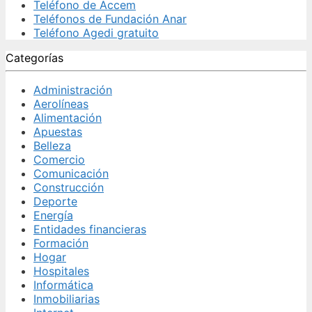
Teléfono de Accem
Teléfonos de Fundación Anar
Teléfono Agedi gratuito
Categorías
Administración
Aerolíneas
Alimentación
Apuestas
Belleza
Comercio
Comunicación
Construcción
Deporte
Energía
Entidades financieras
Formación
Hogar
Hospitales
Informática
Inmobiliarias