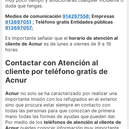
muy poco tiempo y solucionarás cualquier incidente o
duda que tengas.
Medios de comunicación
914297558
; Empresas
913697051
; Teléfono gratis Entidades públicas
913697057
;
Es importante señalar que el
horario de atención al
cliente de Acnur
es de lunes a viernes de 9 a 19
horas.
Contactar con Atención al
cliente por teléfono gratis de
Acnur
Acnur
no solo se ha caracterizado por realizar una
importante misión con los refugiados en el exterior
sino que procura estar siempre en contacto con
todas las personas para que conozcan de primera
mano todas las formas de ayudas que pueden dar.
Por medio de los
teléfonos de atención al cliente de
Acnur
puedes conocer información muy importante,