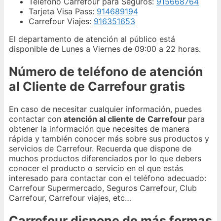
Teléfono Carrefour para Seguros:
915668764
Tarjeta Visa Pass:
914689194
Carrefour Viajes:
916351653
El departamento de atención al público está
disponible de Lunes a Viernes de 09:00 a 22 horas.
Número de teléfono de atención
al Cliente de Carrefour gratis
En caso de necesitar cualquier información, puedes
contactar con
atención al cliente de Carrefour
para
obtener la información que necesites de manera
rápida y también conocer más sobre sus productos y
servicios de Carrefour. Recuerda que dispone de
muchos productos diferenciados por lo que debers
conocer el producto o servicio en el que estás
interesado para contactar con el teléfono adecuado:
Carrefour Supermercado, Seguros Carrefour, Club
Carrefour, Carrefour viajes, etc…
Carrefour dispone de más formas