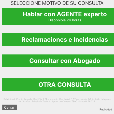
SELECCIONE MOTIVO DE SU CONSULTA
Hablar con AGENTE experto
Disponible 24 horas
Reclamaciones e Incidencias
Consultar con Abogado
OTRA CONSULTA
Publicidad. Precio llamada: Red Fija 1,21 euros/min. Red Móvil. 1,57 euros/min. IVA incluido. Mayores
de 18 años. Briseidan Tech SL Apdo. de Correos 78002 Madrid 28032.
Cerrar
Publicidad