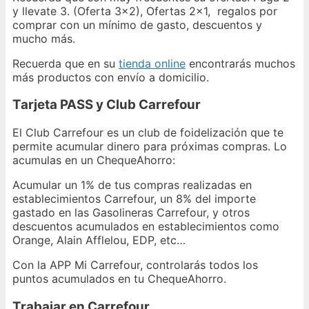
y llevate 3. (Oferta 3×2), Ofertas 2×1, regalos por
comprar con un mínimo de gasto, descuentos y
mucho más.
Recuerda que en su
tienda online
encontrarás muchos
más productos con envío a domicilio.
Tarjeta PASS y Club Carrefour
El Club Carrefour es un club de foidelización que te
permite acumular dinero para próximas compras. Lo
acumulas en un ChequeAhorro:
Acumular un 1% de tus compras realizadas en
establecimientos Carrefour, un 8% del importe
gastado en las Gasolineras Carrefour, y otros
descuentos acumulados en establecimientos como
Orange, Alain Afflelou, EDP, etc…
Con la APP Mi Carrefour, controlarás todos los
puntos acumulados en tu ChequeAhorro.
Trabajar en Carrefour