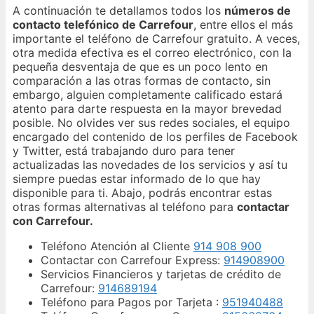
A continuación te detallamos todos los
números de
contacto telefónico de Carrefour
, entre ellos el más
importante el teléfono de Carrefour gratuito. A veces,
otra medida efectiva es el correo electrónico, con la
pequeña desventaja de que es un poco lento en
comparación a las otras formas de contacto, sin
embargo, alguien completamente calificado estará
atento para darte respuesta en la mayor brevedad
posible. No olvides ver sus redes sociales, el equipo
encargado del contenido de los perfiles de Facebook
y Twitter, está trabajando duro para tener
actualizadas las novedades de los servicios y así tu
siempre puedas estar informado de lo que hay
disponible para ti. Abajo, podrás encontrar estas
otras formas alternativas al teléfono para
contactar
con Carrefour.
Teléfono Atención al Cliente
914 908 900
Contactar con Carrefour Express:
914908900
Servicios Financieros y tarjetas de crédito de
Carrefour:
914689194
Teléfono para Pagos por Tarjeta :
951940488