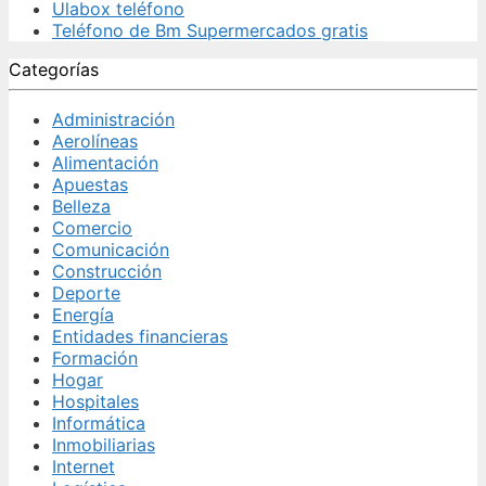
Ulabox teléfono
Teléfono de Bm Supermercados gratis
Categorías
Administración
Aerolíneas
Alimentación
Apuestas
Belleza
Comercio
Comunicación
Construcción
Deporte
Energía
Entidades financieras
Formación
Hogar
Hospitales
Informática
Inmobiliarias
Internet