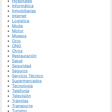
Hospitales
Informática
Inmobiliarias
Internet
Logística
Moda
Motor
Museos
Ocio
ONG
Otros
Restauración
Salud
Seguridad
Seguros
Servicio Técnico
Supermercados
Tecnología
Telefonía
Televisión
Trámites
Transporte
Turismo