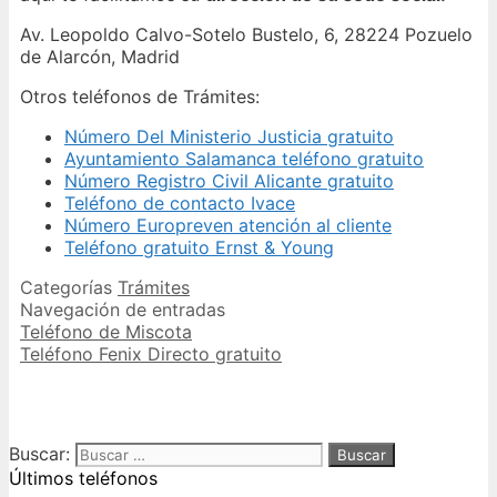
Av. Leopoldo Calvo-Sotelo Bustelo, 6, 28224 Pozuelo
de Alarcón, Madrid
Otros teléfonos de Trámites:
Número Del Ministerio Justicia gratuito
Ayuntamiento Salamanca teléfono gratuito
Número Registro Civil Alicante gratuito
Teléfono de contacto Ivace
Número Europreven atención al cliente
Teléfono gratuito Ernst & Young
Categorías
Trámites
Navegación de entradas
Teléfono de Miscota
Teléfono Fenix Directo gratuito
Buscar:
Últimos teléfonos