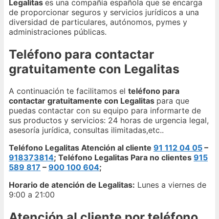
Legalitas
es una compañía española que se encarga
de proporcionar seguros y servicios jurídicos a una
diversidad de particulares, autónomos, pymes y
administraciones públicas.
Teléfono para contactar
gratuitamente con Legalitas
A continuación te facilitamos el
teléfono para
contactar gratuitamente con Legalitas
para que
puedas contactar con su equipo para informarte de
sus productos y servicios: 24 horas de urgencia legal,
asesoría jurídica, consultas ilimitadas,etc..
Teléfono Legalitas Atención al cliente
91 112 04 05
–
918373814
; Teléfono Legalitas Para no clientes
915
589 817
–
900 100 604
;
Horario de atención de Legalitas:
Lunes a viernes de
9:00 a 21:00
Atención al cliente por teléfono