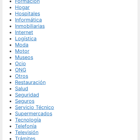
Formación
Hogar
Hospitales
Informática
Inmobiliarias
Internet
Logística
Moda
Motor
Museos
Ocio
ONG
Otros
Restauración
Salud
Seguridad
Seguros
Servicio Técnico
Supermercados
Tecnología
Telefonía
Televisión
Trámites