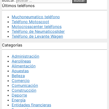
Buscar:
Últimos teléfonos
Muchoneumatico teléfono
Teléfono Motoscoot
Motocrosscenter teléfonos
Teléfono de Neumaticoslider
Teléfono de Levante Wagen
Categorías
Administración
Aerolíneas
Alimentación
Apuestas
Belleza
Comercio
Comunicación
Construcción
Deporte
Energía
Entidades financieras