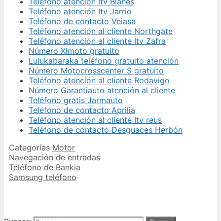
Teléfono atención Itv Blanes
Teléfono atención Itv Jarrio
Teléfono de contacto Veiasa
Teléfono atención al cliente Northgate
Teléfono atención al cliente Itv Zafra
Número Xlmoto gratuito
Lulukabaraka teléfono gratuito atención
Número Motocrosscenter S gratuito
Teléfono atención al cliente Rodavigo
Número Garantiauto atención al cliente
Teléfono gratis Jarmauto
Teléfono de contacto Aprilia
Teléfono atención al cliente Itv reus
Teléfono de contacto Desguaces Herbón
Categorías
Motor
Navegación de entradas
Teléfono de Bankia
Samsung teléfono