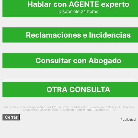
Hablar con AGENTE experto
Disponible 24 horas
Reclamaciones e Incidencias
Consultar con Abogado
OTRA CONSULTA
Publicidad. Precio llamada: Red Fija 1,21 euros/min. Red Móvil. 1,57 euros/min. IVA incluido. Mayores
de 18 años. Briseidan Tech SL Apdo. de Correos 78002 Madrid 28032.
Cerrar
Publicidad