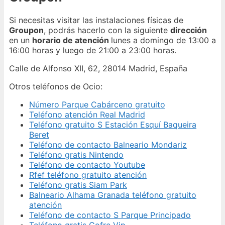
Si necesitas visitar las instalaciones físicas de
Groupon
, podrás hacerlo con la siguiente
dirección
en un
horario de atención
lunes a domingo de 13:00 a
16:00 horas y luego de 21:00 a 23:00 horas.
Calle de Alfonso XII, 62, 28014 Madrid, España
Otros teléfonos de Ocio:
Número Parque Cabárceno gratuito
Teléfono atención Real Madrid
Teléfono gratuito S Estación Esquí Baqueira
Beret
Teléfono de contacto Balneario Mondariz
Teléfono gratis Nintendo
Teléfono de contacto Youtube
Rfef teléfono gratuito atención
Teléfono gratis Siam Park
Balneario Alhama Granada teléfono gratuito
atención
Teléfono de contacto S Parque Principado
Teléfono gratis Cofre Vip