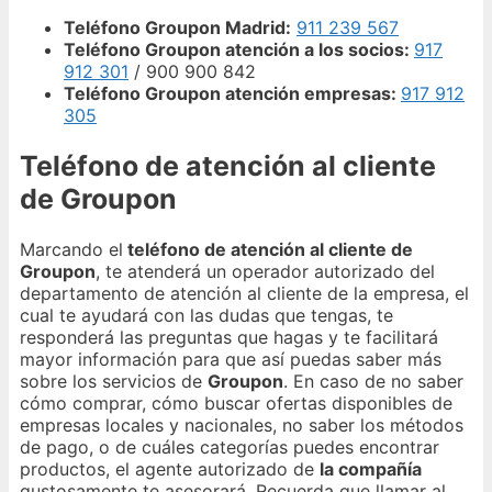
Teléfono Groupon Madrid:
911 239 567
Teléfono Groupon atención a los socios:
917
912 301
/ 900 900 842
Teléfono Groupon atención empresas:
917 912
305
Teléfono de atención al cliente
de Groupon
Marcando el
teléfono de atención al cliente de
Groupon
, te atenderá un operador autorizado del
departamento de atención al cliente de la empresa, el
cual te ayudará con las dudas que tengas, te
responderá las preguntas que hagas y te facilitará
mayor información para que así puedas saber más
sobre los servicios de
Groupon
. En caso de no saber
cómo comprar, cómo buscar ofertas disponibles de
empresas locales y nacionales, no saber los métodos
de pago, o de cuáles categorías puedes encontrar
productos, el agente autorizado de
la compañía
gustosamente te asesorará. Recuerda que llamar al