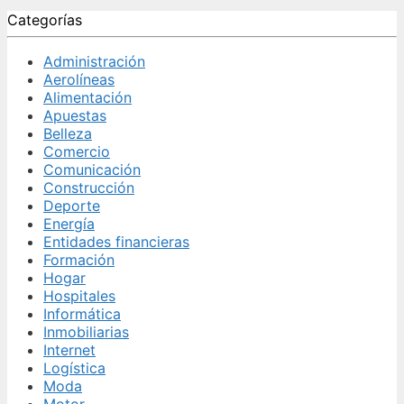
Categorías
Administración
Aerolíneas
Alimentación
Apuestas
Belleza
Comercio
Comunicación
Construcción
Deporte
Energía
Entidades financieras
Formación
Hogar
Hospitales
Informática
Inmobiliarias
Internet
Logística
Moda
Motor