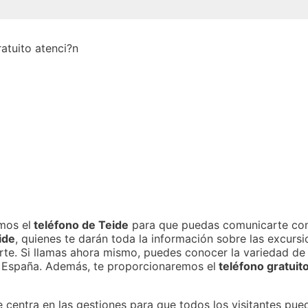
emos el
teléfono de Teide
para que puedas comunicarte con
ide
, quienes te darán toda la información sobre las excursi
rte. Si llamas ahora mismo, puedes conocer la variedad de
r España. Además, te proporcionaremos el
teléfono gratuit
 centra en las gestiones para que todos los visitantes pued