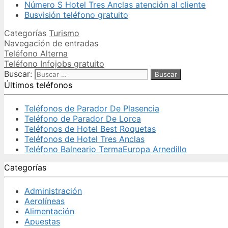
Número S Hotel Tres Anclas atención al cliente
Busvisión teléfono gratuito
Categorías
Turismo
Navegación de entradas
Teléfono Alterna
Teléfono Infojobs gratuito
Buscar:
Últimos teléfonos
Teléfonos de Parador De Plasencia
Teléfono de Parador De Lorca
Teléfonos de Hotel Best Roquetas
Teléfonos de Hotel Tres Anclas
Teléfono Balneario TermaEuropa Arnedillo
Categorías
Administración
Aerolíneas
Alimentación
Apuestas