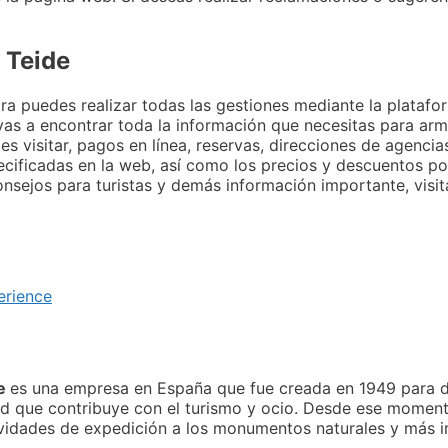
 Teide
ora puedes realizar todas las gestiones mediante la platafo
, vas a encontrar toda la información que necesitas para ar
s visitar, pagos en línea, reservas, direcciones de agenci
ecificadas en la web, así como los precios y descuentos p
nsejos para turistas y demás información importante, visit
erience
de
es una empresa en España que fue creada en 1949 para 
ad que contribuye con el turismo y ocio. Desde ese moment
ctividades de expedición a los monumentos naturales y más 