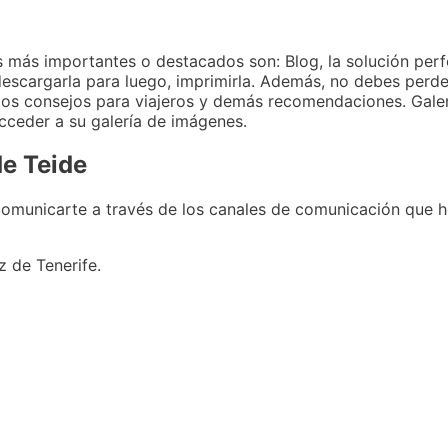
s más importantes o destacados son: Blog, la solución per
e descargarla para luego, imprimirla. Además, no debes perd
r, los consejos para viajeros y demás recomendaciones. Gale
acceder a su galería de imágenes.
de Teide
 comunicarte a través de los canales de comunicación que
z de Tenerife.