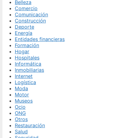
Belleza
Comercio
Comunicación
Construcción
Deporte
Energía
Entidades financieras
Formación
Hogar
Hospitales
Informática
Inmobiliarias
Internet
Logística
Moda
Motor
Museos
Ocio
ONG
Otros
Restauración
Salud
Seguridad