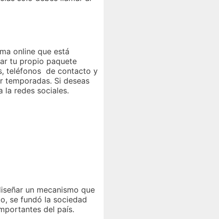
rma online que está
mar tu propio paquete
as, teléfonos de contacto y
or temporadas. Si deseas
a la redes sociales.
diseñar un mecanismo que
o, se fundó la sociedad
importantes del país.