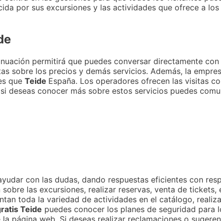
a por sus excursiones y las actividades que ofrece a los t
de
nuación permitirá que puedes conversar directamente con
itas sobre los precios y demás servicios. Además, la empre
les que
Teide
España. Los operadores ofrecen las visitas con
a, si deseas conocer más sobre estos servicios puedes comu
ayudar con las dudas, dando respuestas eficientes con respe
bre las excursiones, realizar reservas, venta de tickets, e
ntan toda la variedad de actividades en el catálogo, realiz
ratis Teide
puedes conocer los planes de seguridad para lo
 la página web. Si deseas realizar reclamaciones o sugeren