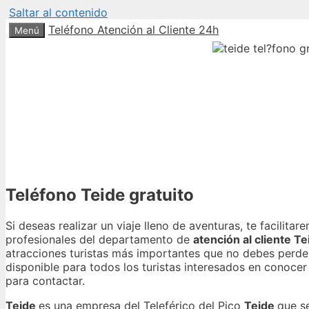
Saltar al contenido
Teléfono Atención al Cliente 24h
Menú
Teléfono Teide gratuito
Si deseas realizar un viaje lleno de aventuras, te facilitar
profesionales del departamento de
atención al cliente Te
atracciones turistas más importantes que no debes perde
disponible para todos los turistas interesados en conoce
para contactar.
Teide
es una empresa del Teleférico del Pico
Teide
que se