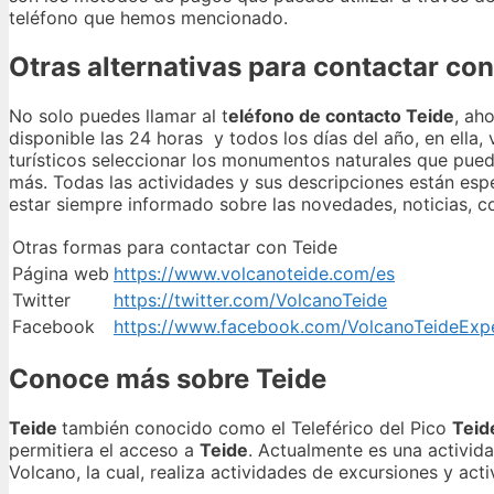
teléfono que hemos mencionado.
Otras alternativas para contactar con
No solo puedes llamar al t
eléfono de contacto Teide
, ah
disponible las 24 horas y todos los días del año, en ella
turísticos seleccionar los monumentos naturales que puede
más. Todas las actividades y sus descripciones están esp
estar siempre informado sobre las novedades, noticias, co
Otras formas para contactar con Teide
Página web
https://www.volcanoteide.com/es
Twitter
https://twitter.com/VolcanoTeide
Facebook
https://www.facebook.com/VolcanoTeideExp
Conoce más sobre Teide
Teide
también conocido como el Teleférico del Pico
Tei
permitiera el acceso a
Teide
. Actualmente es una activid
Volcano, la cual, realiza actividades de excursiones y a