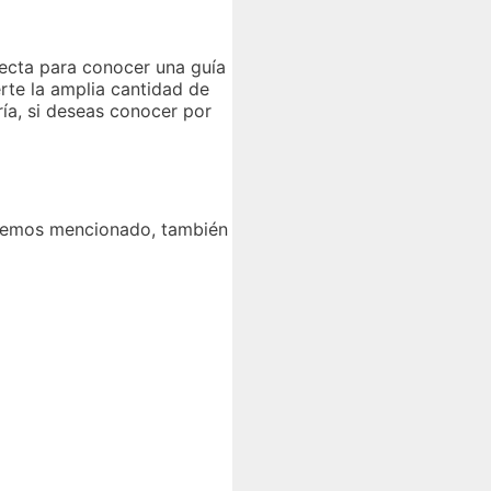
fecta para conocer una guía
erte la amplia cantidad de
ría, si deseas conocer por
 hemos mencionado, también