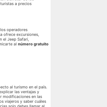
uristas a precios
 los operadores
sa ofrece excursiones,
 el Jeep Safari,
nicarte al
número gratuito
cto al turismo en el país.
xplicar las ventajas y
ar modificaciones en las
s viajeros y saber cuáles
cias solo debes llamar al