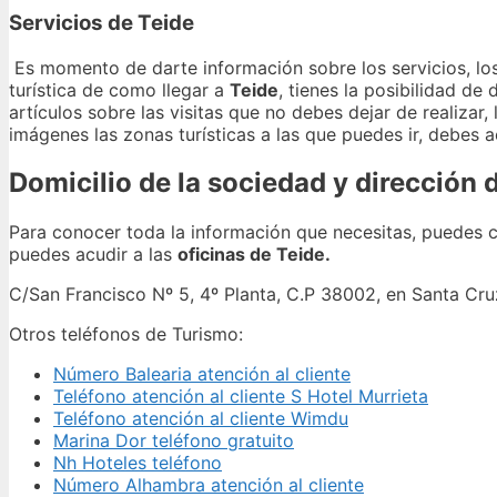
Servicios de Teide
Es momento de darte información sobre los servicios, lo
turística de como llegar a
Teide
, tienes la posibilidad d
artículos sobre las visitas que no debes dejar de realiza
imágenes las zonas turísticas a las que puedes ir, debes 
Domicilio de la sociedad y dirección 
Para conocer toda la información que necesitas, puedes
puedes acudir a las
oficinas de Teide.
C/San Francisco Nº 5, 4º Planta, C.P 38002, en Santa Cru
Otros teléfonos de Turismo:
Número Balearia atención al cliente
Teléfono atención al cliente S Hotel Murrieta
Teléfono atención al cliente Wimdu
Marina Dor teléfono gratuito
Nh Hoteles teléfono
Número Alhambra atención al cliente