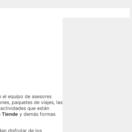
 el equipo de asesores
ones, paquetes de viajes, las
 actividades que están
o Tiende
y demás formas
an disfrutar de los