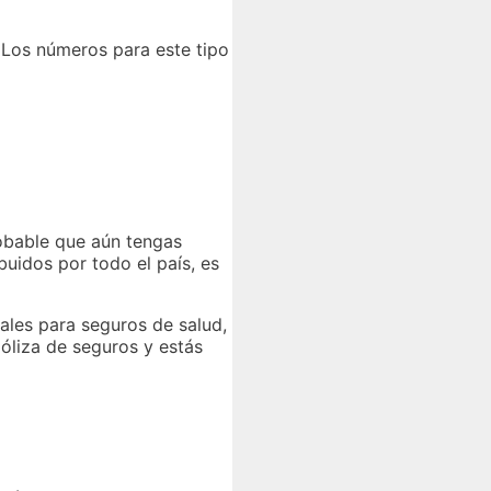
 Los números para este tipo
robable que aún tengas
uidos por todo el país, es
iales para seguros de salud,
póliza de seguros y estás