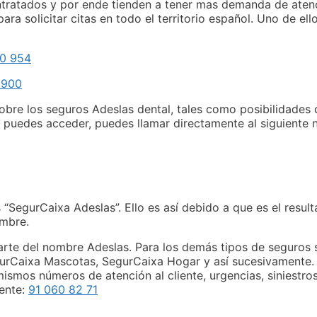
ratados y por ende tienden a tener mas demanda de atenció
a solicitar citas en todo el territorio español. Uno de ello
0 954
 900
sobre los seguros Adeslas dental, tales como posibilidades 
que puedes acceder, puedes llamar directamente al siguiente
egurCaixa Adeslas”. Ello es así debido a que es el resulta
ombre.
 parte del nombre Adeslas. Para los demás tipos de seguros
gurCaixa Mascotas, SegurCaixa Hogar y así sucesivamente
mos números de atención al cliente, urgencias, siniestros 
iente:
91 060 82 71