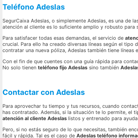
Teléfono Adeslas
SegurCaixa Adeslas, o simplemente Adeslas, es una de la
atención al cliente es lo suficiente amplio y robusto par
Para satisfacer todas esas demandas, el servicio de
atenc
crucial. Para ello ha creado diversas líneas según el tip
contratar una nueva póliza, Adeslas también tiene líneas e
Con el fin de que cuentes con una guía rápida para contac
No solo tienen
teléfono fijo Adeslas
sino también
Adesla
Contactar con Adeslas
Para aprovechar tu tiempo y tus recursos, cuando contact
has contratado. Además, si la situación te lo permite, el 
atención al cliente Adeslas
listos y entrenado para ayuda
Pero, si no estás seguro de lo que necesitas, también en
fácil y rápida. Tal es el caso de
Adeslas teléfono informa