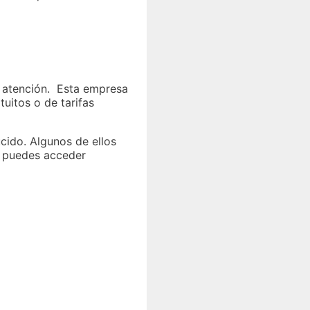
 atención. Esta empresa
uitos o de tarifas
ucido. Algunos de ellos
e puedes acceder