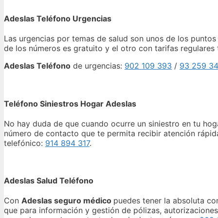
Adeslas Teléfono Urgencias
Las urgencias por temas de salud son unos de los puntos 
de los números es gratuito y el otro con tarifas regulares
Adeslas Teléfono
de urgencias:
902 109 393
/
93 259 34
Teléfono Siniestros Hogar Adeslas
No hay duda de que cuando ocurre un siniestro en tu hoga
número de contacto que te permita recibir atención rápida
telefónico:
914 894 317
.
Adeslas Salud Teléfono
Con
Adeslas seguro médico
puedes tener la absoluta co
que para información y gestión de pólizas, autorizacion