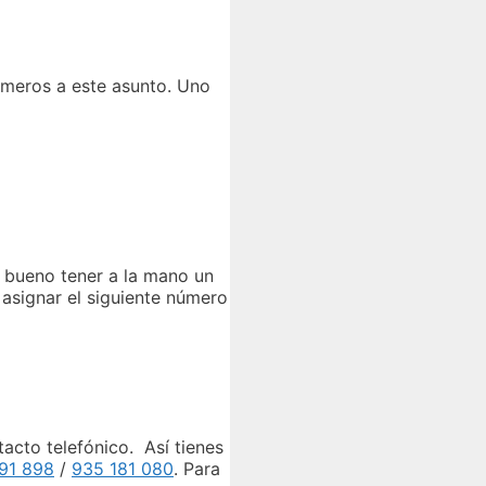
úmeros a este asunto. Uno
s bueno tener a la mano un
 asignar el siguiente número
acto telefónico. Así tienes
191 898
/
935 181 080
. Para