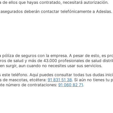
a de ellos que hayas contratado, necesitará autorización.
s asegurados deberán contactar telefónicamente a Adeslas.
na póliza de seguros con la empresa. A pesar de esto, es p
os de salud y más de 43.000 profesionales de salud distrib
n surgir, aun cuando no necesites usar sus servicios.
s este teléfono. Aquí puedes consultar todas tus dudas inic
os de mascotas, etcétera:
91 831 51 38
. Si aún no tienes tu 
ente número de contrataciones:
91 060 82 71
.