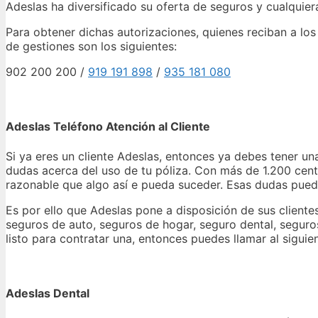
Adeslas ha diversificado su oferta de seguros y cualquier
Para obtener dichas autorizaciones, quienes reciban a lo
de gestiones son los siguientes:
902 200 200 /
919 191 898
/
935 181 080
Adeslas Teléfono Atención al Cliente
Si ya eres un cliente Adeslas, entonces ya debes tener u
dudas acerca del uso de tu póliza. Con más de 1.200 centr
razonable que algo así e pueda suceder. Esas dudas puede
Es por ello que Adeslas pone a disposición de sus cliente
seguros de auto, seguros de hogar, seguro dental, segur
listo para contratar una, entonces puedes llamar al sigui
Adeslas Dental