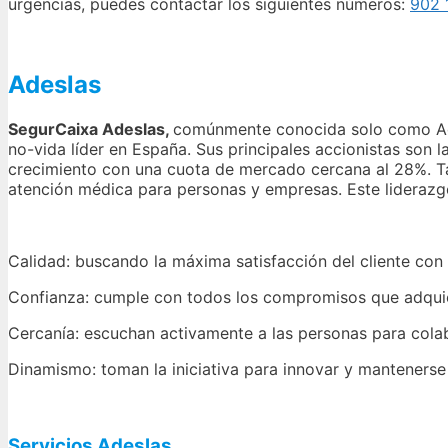
urgencias, puedes contactar los siguientes números:
902 
Adeslas
SegurCaixa Adeslas,
comúnmente conocida solo como Ade
no-vida líder en España. Sus principales accionistas so
crecimiento con una cuota de mercado cercana al 28%. Tam
atención médica para personas y empresas. Este liderazgo 
Calidad: buscando la máxima satisfacción del cliente con 
Confianza: cumple con todos los compromisos que adqui
Cercanía: escuchan activamente a las personas para col
Dinamismo: toman la iniciativa para innovar y manteners
Servicios Adeslas