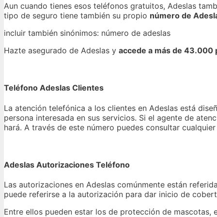
Aun cuando tienes esos teléfonos gratuitos, Adeslas tamb
tipo de seguro tiene también su propio
número de Adesl
incluir también sinónimos: número de adeslas
Hazte asegurado de Adeslas y
accede a más de 43.000 p
Teléfono Adeslas Clientes
La atención telefónica a los clientes en Adeslas está dis
persona interesada en sus servicios. Si el agente de aten
hará. A través de este número puedes consultar cualquier 
Adeslas Autorizaciones Teléfono
Las autorizaciones en Adeslas comúnmente están referida
puede referirse a la autorización para dar inicio de cober
Entre ellos pueden estar los de protección de mascotas, el