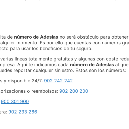
alta de
número de Adeslas
no será obstáculo para obtener
alquier momento. Es por ello que cuentas con números grat
cto para usar los beneficios de tu seguro.
 varias líneas totalmente gratuitas y algunas con coste red
 empresa. Aquí te indicamos cada
número de Adeslas
al qu
uedes reportar cualquier siniestro. Estos son los números:
s y disponible 24/7:
902 242 242
utorizaciones o reembolsos:
902 200 200
:
900 301 900
era:
902 233 266