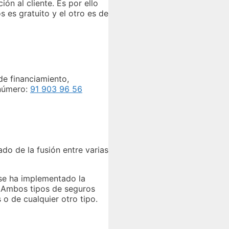
n al cliente. Es por ello
s es gratuito y el otro es de
de financiamiento,
 número:
91 903 96 56
do de la fusión entre varias
 se ha implementado la
. Ambos tipos de seguros
o de cualquier otro tipo.