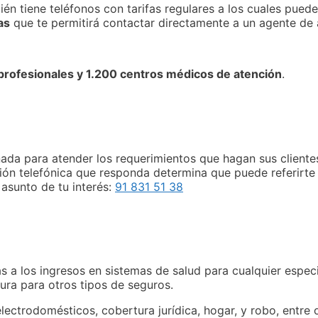
ién tiene teléfonos con tarifas regulares a los cuales pue
as
que te permitirá contactar directamente a un agente de 
rofesionales y 1.200 centros médicos de atención
.
eñada para atender los requerimientos que hagan sus cliente
ción telefónica que responda determina que puede referirte
asunto de tu interés:
91 831 51 38
s a los ingresos en sistemas de salud para cualquier espe
tura para otros tipos de seguros.
ectrodomésticos, cobertura jurídica, hogar, y robo, entre o