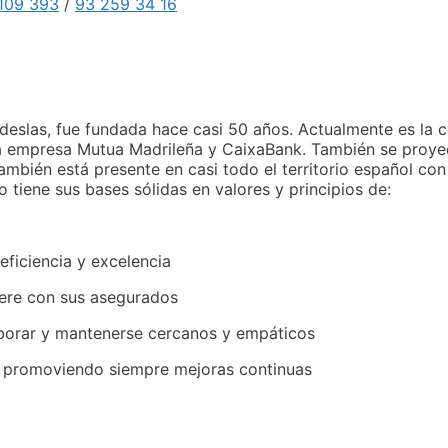
109 393
/
93 259 34 16
slas, fue fundada hace casi 50 años. Actualmente es la 
n la empresa Mutua Madrileña y CaixaBank. También se proy
bién está presente en casi todo el territorio español con 
tiene sus bases sólidas en valores y principios de:
eficiencia y excelencia
ere con sus asegurados
aborar y mantenerse cercanos y empáticos
e promoviendo siempre mejoras continuas