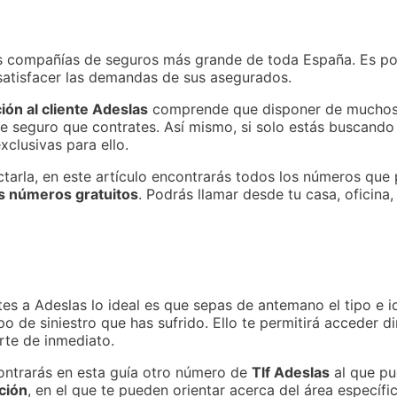
s compañías de seguros más grande de toda España. Es por 
a satisfacer las demandas de sus asegurados.
ión al cliente Adeslas
comprende que disponer de muchos 
o de seguro que contrates. Así mismo, si solo estás buscand
xclusivas para ello.
tarla, en este artículo encontrarás todos los números que p
s números gratuitos
. Podrás llamar desde tu casa, oficina,
es a Adeslas lo ideal es que sepas de antemano el tipo e i
tipo de siniestro que has sufrido. Ello te permitirá acceder
rte de inmediato.
contrarás en esta guía otro número de
Tlf Adeslas
al que pu
ción
, en el que te pueden orientar acerca del área específi