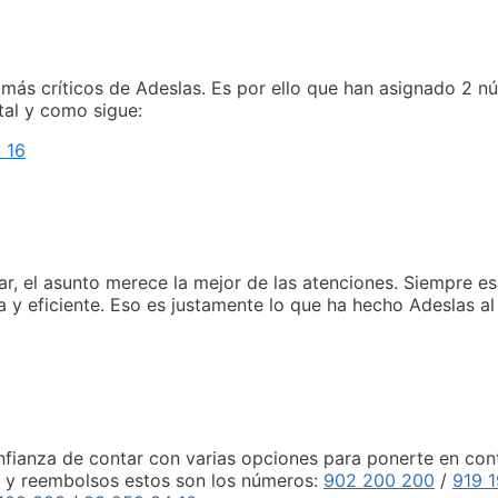
más críticos de Adeslas. Es por ello que han asignado 2 n
 tal y como sigue:
 16
r, el asunto merece la mejor de las atenciones. Siempre e
 y eficiente. Eso es justamente lo que ha hecho Adeslas al
nfianza de contar con varias opciones para ponerte en cont
es y reembolsos estos son los números:
902 200 200
/
919 