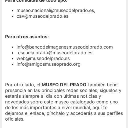
Para consultas de todo tipo:
museo.nacional@museodelprado.es,
cav@museodelprado.es
Para otros asuntos:
info@bancodeimagenesmuseodelprado.com
escuela.prado@museodelprado.es
web@museodelprado.es
info@amigosmuseoprado.org
Por otro lado, el
MUSEO DEL PRADO
también tiene
presencia en las principales redes sociales, síguelos y
estarás siempre al día con últimas noticias y
novedades sobre este museo catalogado como uno
de los más importantes a nivel mundial, aquí te
dejamos el enlace, pínchalo y accederás a sus perfiles
oficiales.