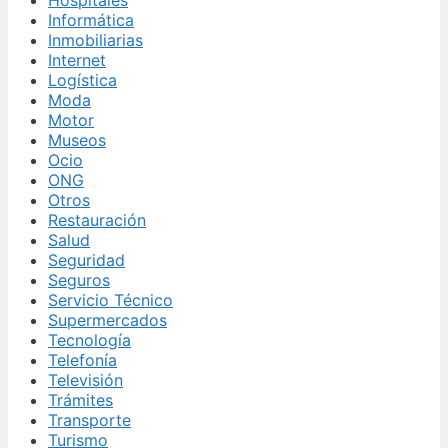
Informática
Inmobiliarias
Internet
Logística
Moda
Motor
Museos
Ocio
ONG
Otros
Restauración
Salud
Seguridad
Seguros
Servicio Técnico
Supermercados
Tecnología
Telefonía
Televisión
Trámites
Transporte
Turismo