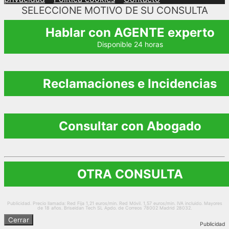
SELECCIONE MOTIVO DE SU CONSULTA
Hablar con AGENTE experto
Disponible 24 horas
Reclamaciones e Incidencias
Consultar con Abogado
OTRA CONSULTA
Publicidad. Precio llamada: Red Fija 1,21 euros/min. Red Móvil. 1,57 euros/min. IVA incluido. Mayores
de 18 años. Briseidan Tech SL Apdo. de Correos 78002 Madrid 28032.
Cerrar
Publicidad