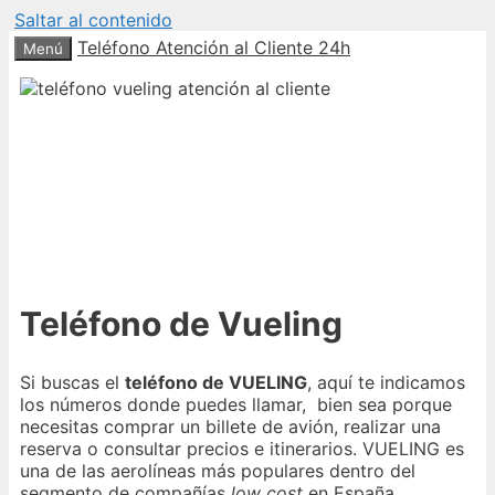
Saltar al contenido
Teléfono Atención al Cliente 24h
Menú
Teléfono de Vueling
Si buscas el
teléfono de VUELING
, aquí te indicamos
los números donde puedes llamar, bien sea porque
necesitas comprar un billete de avión, realizar una
reserva o consultar precios e itinerarios. VUELING es
una de las aerolíneas más populares dentro del
segmento de compañías
low cost
en España.