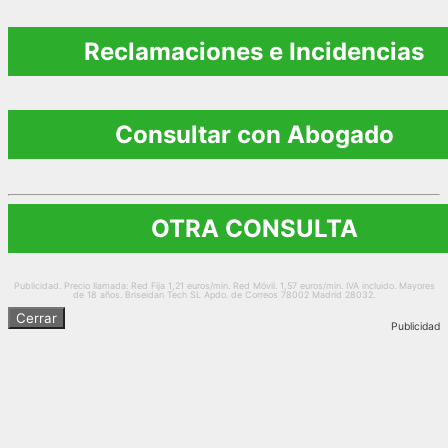
Reclamaciones e Incidencias
Consultar con Abogado
OTRA CONSULTA
Publicidad. Precio llamada: Red Fija 1,21 euros/min. Red Móvil. 1,57 euros/min. IVA incluido. Mayores
de 18 años. Briseidan Tech SL Apdo. de Correos 78002 Madrid 28032.
Cerrar
Publicidad