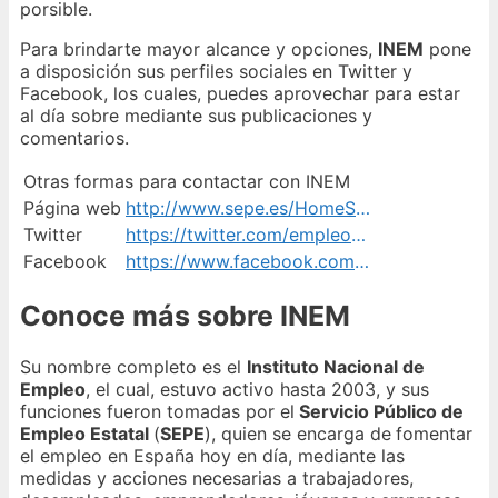
porsible.
Para brindarte mayor alcance y opciones,
INEM
pone
a disposición sus perfiles sociales en Twitter y
Facebook, los cuales, puedes aprovechar para estar
al día sobre mediante sus publicaciones y
comentarios.
Otras formas para contactar con INEM
Página web
http://www.sepe.es/HomeSepe
Twitter
https://twitter.com/empleo_SEPE
Facebook
https://www.facebook.com/SEPE.EMPLEO/
Conoce más sobre INEM
Su nombre completo es el
Instituto Nacional de
Empleo
, el cual, estuvo activo hasta 2003, y sus
funciones fueron tomadas por el
Servicio Público de
Empleo Estatal
(
SEPE
), quien se encarga de
fomentar
el empleo en España hoy en día, mediante las
medidas y acciones necesarias a trabajadores,