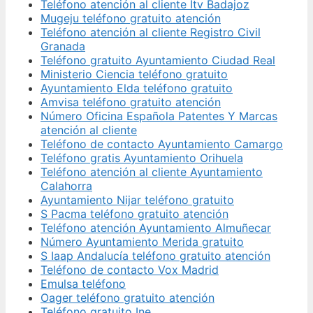
Teléfono atención al cliente Itv Badajoz
Mugeju teléfono gratuito atención
Teléfono atención al cliente Registro Civil
Granada
Teléfono gratuito Ayuntamiento Ciudad Real
Ministerio Ciencia teléfono gratuito
Ayuntamiento Elda teléfono gratuito
Amvisa teléfono gratuito atención
Número Oficina Española Patentes Y Marcas
atención al cliente
Teléfono de contacto Ayuntamiento Camargo
Teléfono gratis Ayuntamiento Orihuela
Teléfono atención al cliente Ayuntamiento
Calahorra
Ayuntamiento Nijar teléfono gratuito
S Pacma teléfono gratuito atención
Teléfono atención Ayuntamiento Almuñecar
Número Ayuntamiento Merida gratuito
S Iaap Andalucía teléfono gratuito atención
Teléfono de contacto Vox Madrid
Emulsa teléfono
Oager teléfono gratuito atención
Teléfono gratuito Ine