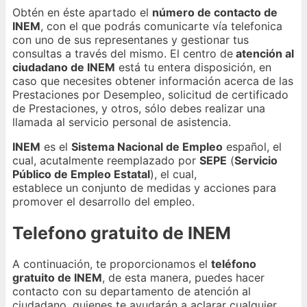
Obtén en éste apartado el
número de contacto de
INEM
, con el que podrás comunicarte vía telefonica
con uno de sus representanes y gestionar tus
consultas a través del mismo. El centro de
atención al
ciudadano de INEM
está tu entera disposición, en
caso que necesites obtener información acerca de las
Prestaciones por Desempleo, solicitud de certificado
de Prestaciones, y otros, sólo debes realizar una
llamada al servicio personal de asistencia.
INEM
es el
Sistema Nacional de Empleo
español, el
cual, acutalmente reemplazado por
SEPE
(
Servicio
Público de Empleo Estatal
), el cual,
establece un conjunto de medidas y acciones para
promover el desarrollo del empleo.
Telefono gratuito de INEM
A continuación, te proporcionamos el
teléfono
gratuito de INEM
, de esta manera, puedes hacer
contacto con su departamento de atención al
ciudadano, quienes te ayudarán a aclarar cualquier