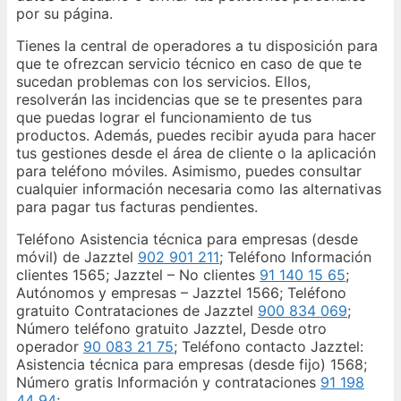
por su página.
Tienes la central de operadores a tu disposición para
que te ofrezcan servicio técnico en caso de que te
sucedan problemas con los servicios. Ellos,
resolverán las incidencias que se te presentes para
que puedas lograr el funcionamiento de tus
productos. Además, puedes recibir ayuda para hacer
tus gestiones desde el área de cliente o la aplicación
para teléfono móviles. Asimismo, puedes consultar
cualquier información necesaria como las alternativas
para pagar tus facturas pendientes.
Teléfono Asistencia técnica para empresas (desde
móvil) de Jazztel
902 901 211
; Teléfono Información
clientes 1565; Jazztel – No clientes
91 140 15 65
;
Autónomos y empresas – Jazztel 1566; Teléfono
gratuito Contrataciones de Jazztel
900 834 069
;
Número teléfono gratuito Jazztel, Desde otro
operador
90 083 21 75
; Teléfono contacto Jazztel:
Asistencia técnica para empresas (desde fijo) 1568;
Número gratis Información y contrataciones
91 198
44 94
;