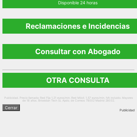
Disponible 24 horas
Reclamaciones e Incidencias
Consultar con Abogado
OTRA CONSULTA
Publicidad. Precio llamada: Red Fija 1,21 euros/min. Red Móvil. 1,57 euros/min. IVA incluido. Mayores
de 18 años. Briseidan Tech SL Apdo. de Correos 78002 Madrid 28032.
Cerrar
Publicidad