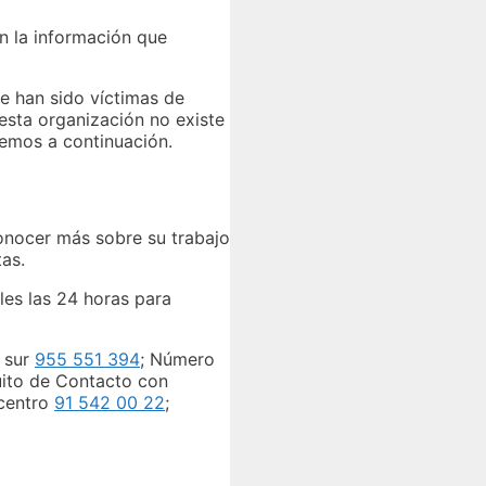
n la información que
ue han sido víctimas de
 esta organización no existe
remos a continuación.
onocer más sobre su trabajo
tas.
les las 24 horas para
a sur
955 551 394
; Número
ito de Contacto con
 centro
91 542 00 22
;