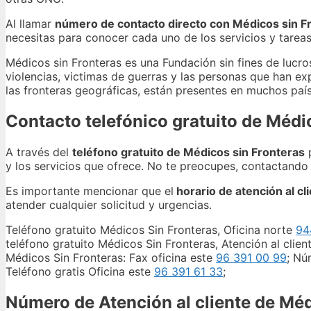
Al llamar
número de contacto directo con Médicos sin F
necesitas para conocer cada uno de los servicios y tarea
Médicos sin Fronteras es una Fundación sin fines de lucro
violencias, victimas de guerras y las personas que han ex
las fronteras geográficas, están presentes en muchos país
Contacto telefónico gratuito de Médi
A través del
teléfono gratuito de Médicos sin Fronteras
p
y los servicios que ofrece. No te preocupes, contactando 
Es importante mencionar que el
horario de atención al cl
atender cualquier solicitud y urgencias.
Teléfono gratuito Médicos Sin Fronteras, Oficina norte
94
teléfono gratuito Médicos Sin Fronteras, Atención al clien
Médicos Sin Fronteras: Fax oficina este
96 391 00 99
; Nú
Teléfono gratis Oficina este
96 391 61 33
;
Número de Atención al cliente de Méd