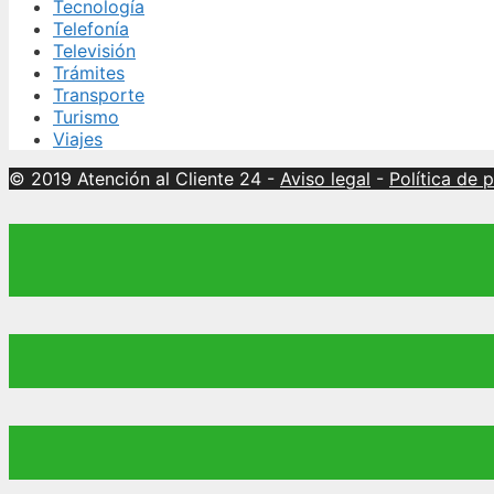
Tecnología
Telefonía
Televisión
Trámites
Transporte
Turismo
Viajes
© 2019 Atención al Cliente 24
-
Aviso legal
-
Política de 