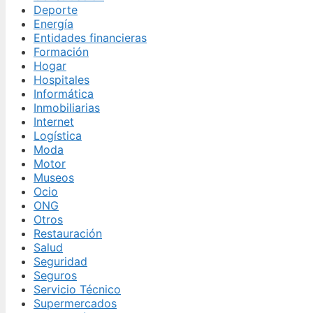
Deporte
Energía
Entidades financieras
Formación
Hogar
Hospitales
Informática
Inmobiliarias
Internet
Logística
Moda
Motor
Museos
Ocio
ONG
Otros
Restauración
Salud
Seguridad
Seguros
Servicio Técnico
Supermercados