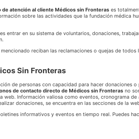
 de atención al cliente Médicos sin Fronteras
es totalment
nformación sobre las actividades que la fundación médica h
s entrar en su sistema de voluntarios, donaciones, trabajar
n.
encionado reciban las reclamaciones o quejas de todos lo
icos Sin Fronteras
nción de personas con capacidad para hacer donaciones o 
fonos de contacto directo de Médicos sin Fronteras
no son
na web. Información valiosa como eventos, cronograma de a
realizar donaciones, se encuentra en las secciones de la we
oletines informativos y eventos en tiempo real. Puedes hac