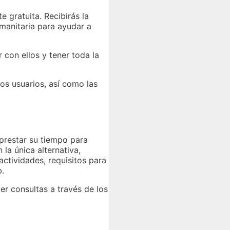
e gratuita. Recibirás la
umanitaria para ayudar a
 con ellos y tener toda la
s usuarios, así como las
prestar su tiempo para
 la única alternativa,
ctividades, requisitos para
b.
er consultas a través de los