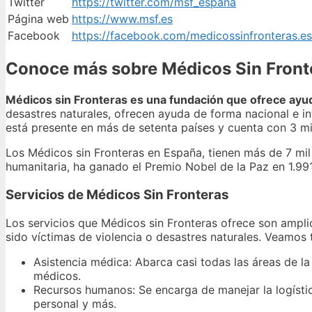
Twitter
https://twitter.com/msf_espana
Página web
https://www.msf.es
Facebook
https://facebook.com/medicossinfronteras.e
Conoce más sobre Médicos Sin Front
Médicos sin Fronteras es una fundación que ofrece ayu
desastres naturales, ofrecen ayuda de forma nacional e in
está presente en más de setenta países y cuenta con 3 m
Los Médicos sin Fronteras en España, tienen más de 7 mil 
humanitaria, ha ganado el Premio Nobel de la Paz en 1.991
Servicios de Médicos Sin Fronteras
Los servicios que Médicos sin Fronteras ofrece son ampl
sido víctimas de violencia o desastres naturales. Veamos 
Asistencia médica: Abarca casi todas las áreas de la
médicos.
Recursos humanos: Se encarga de manejar la logístic
personal y más.