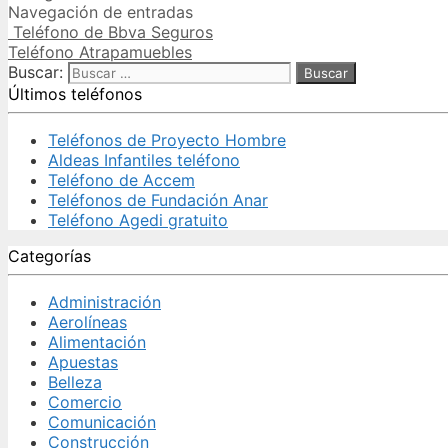
Navegación de entradas
Teléfono de Bbva Seguros
Teléfono Atrapamuebles
Buscar:
Últimos teléfonos
Teléfonos de Proyecto Hombre
Aldeas Infantiles teléfono
Teléfono de Accem
Teléfonos de Fundación Anar
Teléfono Agedi gratuito
Categorías
Administración
Aerolíneas
Alimentación
Apuestas
Belleza
Comercio
Comunicación
Construcción