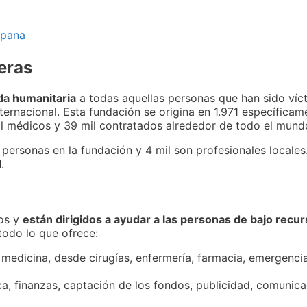
spana
eras
da humanitaria
a todas aquellas personas que han sido víc
ternacional. Esta fundación se origina en 1.971 específica
il médicos y 39 mil contratados alrededor de todo el mund
personas en la fundación y 4 mil son profesionales locales.
.
ios y
están dirigidos a ayudar a las personas de bajo rec
todo lo que ofrece:
 medicina, desde cirugías, enfermería, farmacia, emergencia
a, finanzas, captación de los fondos, publicidad, comunica