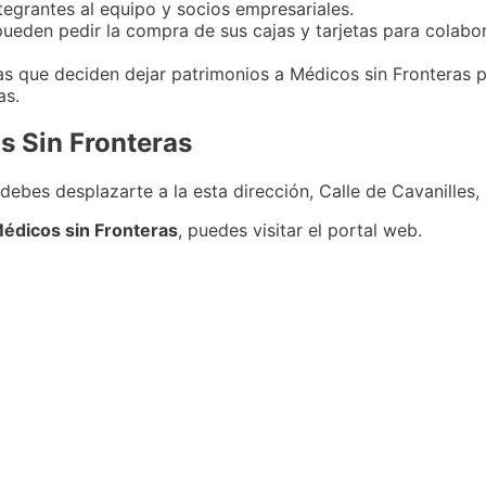
tegrantes al equipo y socios empresariales.
 pueden pedir la compra de sus cajas y tarjetas para colab
nas que deciden dejar patrimonios a Médicos sin Fronteras 
as.
s Sin Fronteras
 debes desplazarte a la esta dirección, Calle de Cavanilles
Médicos sin Fronteras
, puedes visitar el portal web.