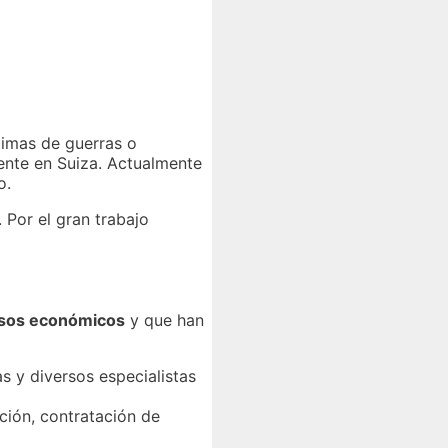
timas de guerras o
mente en Suiza. Actualmente
o.
 Por el gran trabajo
ursos económicos
y que han
s y diversos especialistas
ción, contratación de