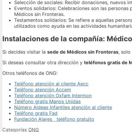
Selección de sociales: Recibir donaciones, nuevos in
Eventos solidarios: Celebraciones son las personas
Médicos sin Fronteras.
Testamentos solidarios: Se refiere a aquellas perso
utilizados como ayuda en las actividades humanitari
Instalaciones de la compañía: Médico
Si decides visitar la
sede de Médicos sin Fronteras
, solo
Si deseas consultar otra dirección y
teléfonos gratis de 
Otros teléfonos de ONG:
Teléfono atención al cliente Aecc
Teléfono atención Accem
Teléfono atención Oxfam Intermon
Teléfono gratis Manos Unidas
Número Aldeas Infantiles atención al cliente
Teléfono gratis Fad
Fundación Alares teléfono gratuito
Categorías
ONG