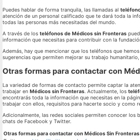
Puedes hablar de forma tranquila, las llamadas al
teléfono
atención de un personal calificado que te dará toda la i
todas las personas más necesitadas del mundo.
A través de los
teléfonos de Médicos sin Fronteras
puede
información que necesitas para contribuir con la fundació
Además, hay que mencionar que los teléfonos que hemos m
sugerencias que permiten mejorar su trabajo humanitario,
Otras formas para contactar con Méd
La variedad de formas de contacto permite captar la ate
trabajar en
Médicos sin Fronteras
. Actualmente, los
telé
encontrarás toda la información que necesitas en la pági
trabajar con ellos, requisitos para hacerte socio y como 
Adicionalmente, las redes sociales permiten conocer los b
chats de Facebook y Twitter.
Otras formas para contactar con Médicos Sin Fronteras