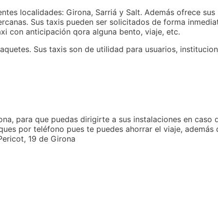
ientes localidades: Girona, Sarriá y Salt. Además ofrece sus
rcanas. Sus taxis pueden ser solicitados de forma inmedia
xi con anticipación qora alguna bento, viaje, etc.
aquetes. Sus taxis son de utilidad para usuarios, institucio
a, para que puedas dirigirte a sus instalaciones en caso d
s por teléfono pues te puedes ahorrar el viaje, además d
Pericot, 19 de Girona