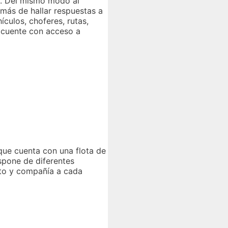
s. Del mismo modo al
más de hallar respuestas a
ículos, choferes, rutas,
e cuente con acceso a
que cuenta con una flota de
ispone de diferentes
ato y compañía a cada