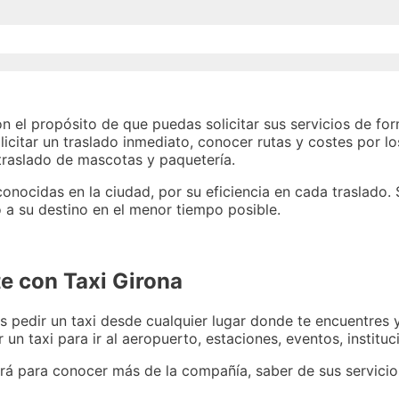
n el propósito de que puedas solicitar sus servicios de fo
solicitar un traslado inmediato, conocer rutas y costes por 
 traslado de mascotas y paquetería.
onocidas en la ciudad, por su eficiencia en cada traslado.
o a su destino en el menor tiempo posible.
e con Taxi Girona
 pedir un taxi desde cualquier lugar donde te encuentres y
n taxi para ir al aeropuerto, estaciones, eventos, instituci
irá para conocer más de la compañía, saber de sus servici