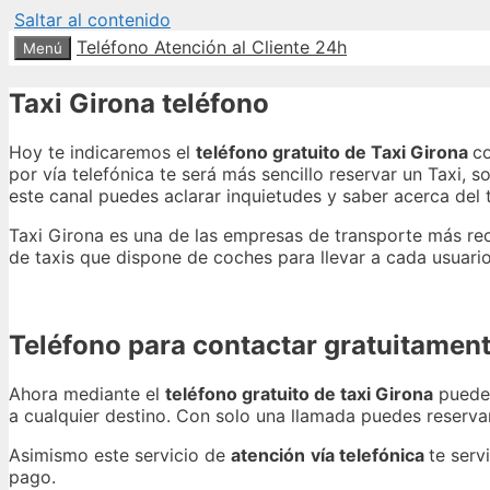
Saltar al contenido
Teléfono Atención al Cliente 24h
Menú
Taxi Girona teléfono
Hoy te indicaremos el
teléfono gratuito de Taxi Girona
co
por vía telefónica te será más sencillo reservar un Taxi, 
este canal puedes aclarar inquietudes y saber acerca del
Taxi Girona es una de las empresas de transporte más rec
de taxis que dispone de coches para llevar a cada usuari
Teléfono para contactar gratuitament
Ahora mediante el
teléfono gratuito de taxi Girona
puedes
a cualquier destino. Con solo una llamada puedes reservar u
Asimismo este servicio de
atención
vía telefónica
te serv
pago.