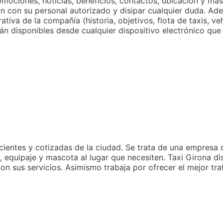
mociones, noticias, beneficios, contactos, ubicación y má
 con su personal autorizado y disipar cualquier duda. Ade
iva de la compañía (historia, objetivos, flota de taxis, veh
tán disponibles desde cualquier dispositivo electrónico qu
cientes y cotizadas de la ciudad. Se trata de una empresa 
, equipaje y mascota al lugar que necesiten. Taxi Girona d
on sus servicios. Asimismo trabaja por ofrecer el mejor tr