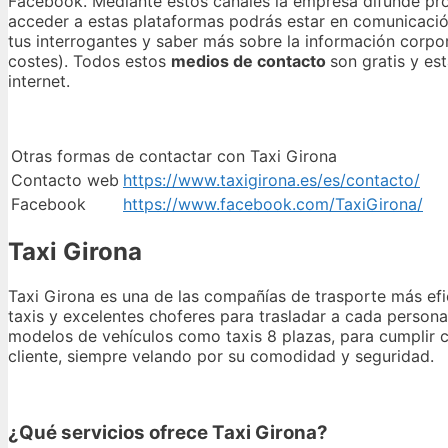
Facebook. Mediante estos canales la empresa difunde pro
acceder a estas plataformas podrás estar en comunicación
tus interrogantes y saber más sobre la información corporat
costes). Todos estos
medios de contacto
son gratis y es
internet.
Otras formas de contactar con Taxi Girona
Contacto web
https://www.taxigirona.es/es/contacto/
Facebook
https://www.facebook.com/TaxiGirona/
Taxi Girona
Taxi Girona es una de las compañías de trasporte más efi
taxis y excelentes choferes para trasladar a cada persona
modelos de vehículos como taxis 8 plazas, para cumplir c
cliente, siempre velando por su comodidad y seguridad.
¿Qué servicios ofrece Taxi Girona?