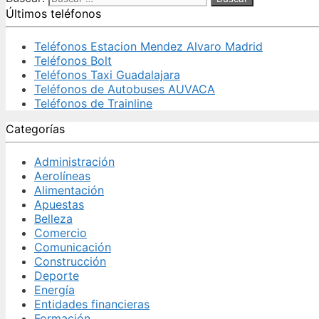
Últimos teléfonos
Teléfonos Estacion Mendez Alvaro Madrid
Teléfonos Bolt
Teléfonos Taxi Guadalajara
Teléfonos de Autobuses AUVACA
Teléfonos de Trainline
Categorías
Administración
Aerolíneas
Alimentación
Apuestas
Belleza
Comercio
Comunicación
Construcción
Deporte
Energía
Entidades financieras
Formación