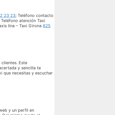
2 23 23
; Teléfono contacto
; Teléfono atención Taxi
axis lina – Taxi Girona
625
 clientes. Este
acertada y sencilla te
xi que necesitas y escuchar
web y un perfil en