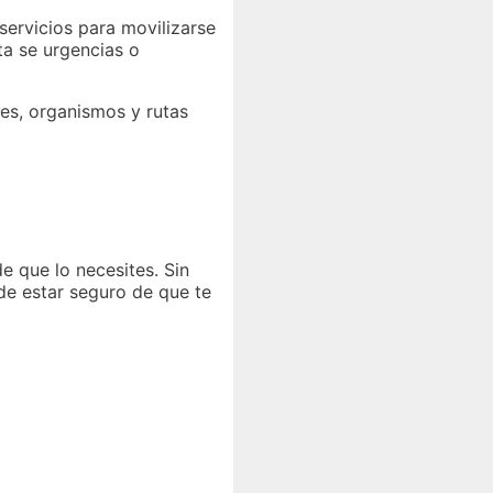
 servicios para movilizarse
ta se urgencias o
nes, organismos y rutas
e que lo necesites. Sin
e estar seguro de que te