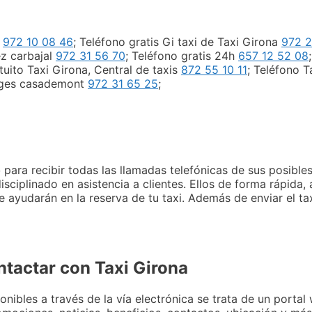
a
972 10 08 46
; Teléfono gratis Gi taxi de Taxi Girona
972 2
ez carbajal
972 31 56 70
; Teléfono gratis 24h
657 12 52 08
tuito Taxi Girona, Central de taxis
872 55 10 11
; Teléfono T
erges casademont
972 31 65 25
;
o
para recibir todas las llamadas telefónicas de sus posibles
ciplinado en asistencia a clientes. Ellos de forma rápida, 
 ayudarán en la reserva de tu taxi. Además de enviar el ta
ntactar con Taxi Girona
nibles a través de la vía electrónica se trata de un portal 