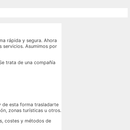
rma rápida y segura. Ahora
los servicios. Asumimos por
 Se trata de una compañía
 de esta forma trasladarte
ón, zonas turísticas u otros.
os, costes y métodos de