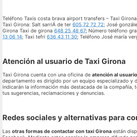
Teléfono Taxis costa brava airport transfers – Taxi Giron
Taxi Girona: Salt sarriÁ de ter
605 72 72 72
; José gonzál
Girona Taxi de girona
648 25 48 67
; Número teléfono gra
13 06 14
; Taxi tefri
636 43 11 30
; Teléfono José maría v
Atención al usuario de Taxi Girona
Taxi Girona cuenta con una oficina de
atención al usuari
departamento es dirigido por un equipo especializado y dis
indicarán la información más destacada de la compañía, te
tus sugerencias, reclamaciones y denuncias.
Redes sociales y alternativas para co
Las
otras formas de contactar con taxi Girona
están dispo