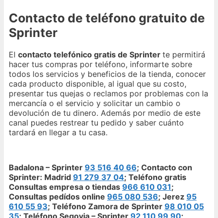
Contacto de teléfono gratuito de
Sprinter
El
contacto telefónico gratis de Sprinter
te permitirá
hacer tus compras por teléfono, informarte sobre
todos los servicios y beneficios de la tienda, conocer
cada producto disponible, al igual que su costo,
presentar tus quejas o reclamos por problemas con la
mercancía o el servicio y solicitar un cambio o
devolución de tu dinero. Además por medio de este
canal puedes restrear tu pedido y saber cuánto
tardará en llegar a tu casa.
Badalona – Sprinter
93 516 40 66
; Contacto con
Sprinter: Madrid
91 279 37 04
; Teléfono gratis
Consultas empresa o tiendas
966 610 031
;
Consultas pedídos online
965 080 536
; Jerez
95
610 55 93
; Teléfono Zamora de Sprinter
98 010 05
35
; Teléfono Segovia – Sprinter
92 110 99 90
;