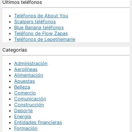
Últimos teléfonos
Teléfonos de About You
Scalpers teléfonos
Blue Banana teléfonos
Teléfono de Flow Zapas
Teléfonos de Lepetitemarie
Categorías
Administración
Aerolíneas
Alimentación
Apuestas
Belleza
Comercio
Comunicación
Construcción
Deporte
Energía
Entidades financieras
Formación