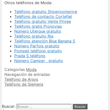
Otros teléfonos de Moda:
Teléfono gratuito Showroomprive
Teléfono de contacto Cortefiel
Teléfono gratuito Vente Privee
Teléfono gratis Pronovias
Número Uterque gratuito
Teléfono gratuito Ria
Teléfono atención Blue Banana S
Número Parfois gratuito
Pompeii teléfono gratuito
Prada S teléfono
Número Camper . gratuito
Categorías
Moda
Navegación de entradas
Teléfono de Arsys
Teléfono de Siemens
Buscar: