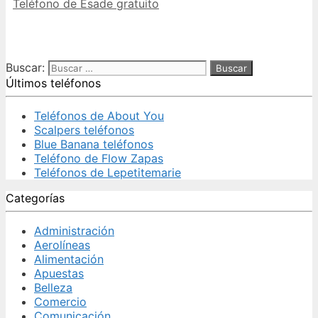
Teléfono de Esade gratuito
Buscar:
Últimos teléfonos
Teléfonos de About You
Scalpers teléfonos
Blue Banana teléfonos
Teléfono de Flow Zapas
Teléfonos de Lepetitemarie
Categorías
Administración
Aerolíneas
Alimentación
Apuestas
Belleza
Comercio
Comunicación