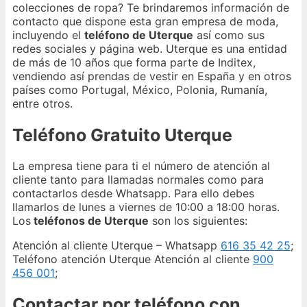
colecciones de ropa? Te brindaremos información de
contacto que dispone esta gran empresa de moda,
incluyendo el
teléfono de Uterque
así como sus
redes sociales y página web. Uterque es una entidad
de más de 10 años que forma parte de Inditex,
vendiendo así prendas de vestir en España y en otros
países como Portugal, México, Polonia, Rumanía,
entre otros.
Teléfono Gratuito Uterque
La empresa tiene para ti el número de atención al
cliente tanto para llamadas normales como para
contactarlos desde Whatsapp. Para ello debes
llamarlos de lunes a viernes de 10:00 a 18:00 horas.
Los
teléfonos de Uterque
son los siguientes:
Atención al cliente Uterque – Whatsapp
616 35 42 25
;
Teléfono atención Uterque Atención al cliente
900
456 001
;
Contactar por teléfono con