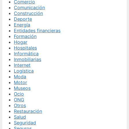
Comercio
Comunicación
Construcción
Deporte
Energía
Entidades financieras
Formación
Hogar
Hospitales
Informática
Inmobiliarias
Internet
Logística
Moda
Motor
Museos
Ocio
ONG
Otros
Restauración
Salud
Seguridad
Seguros