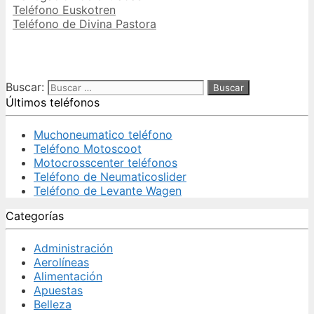
Teléfono Euskotren
Teléfono de Divina Pastora
Buscar:
Últimos teléfonos
Muchoneumatico teléfono
Teléfono Motoscoot
Motocrosscenter teléfonos
Teléfono de Neumaticoslider
Teléfono de Levante Wagen
Categorías
Administración
Aerolíneas
Alimentación
Apuestas
Belleza