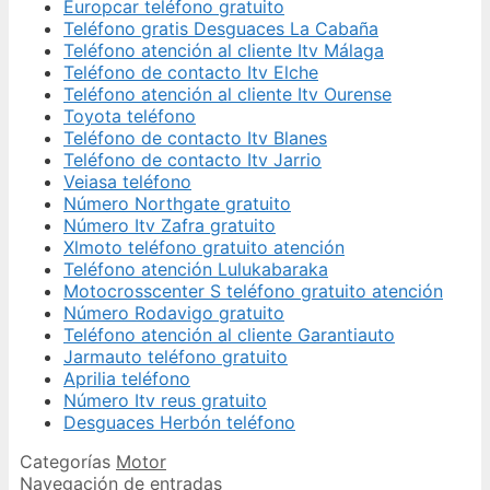
Europcar teléfono gratuito
Teléfono gratis Desguaces La Cabaña
Teléfono atención al cliente Itv Málaga
Teléfono de contacto Itv Elche
Teléfono atención al cliente Itv Ourense
Toyota teléfono
Teléfono de contacto Itv Blanes
Teléfono de contacto Itv Jarrio
Veiasa teléfono
Número Northgate gratuito
Número Itv Zafra gratuito
Xlmoto teléfono gratuito atención
Teléfono atención Lulukabaraka
Motocrosscenter S teléfono gratuito atención
Número Rodavigo gratuito
Teléfono atención al cliente Garantiauto
Jarmauto teléfono gratuito
Aprilia teléfono
Número Itv reus gratuito
Desguaces Herbón teléfono
Categorías
Motor
Navegación de entradas