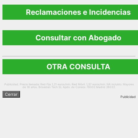
Reclamaciones e Incidencias
Consultar con Abogado
OTRA CONSULTA
Publicidad. Precio llamada: Red Fija 1,21 euros/min. Red Móvil. 1,57 euros/min. IVA incluido. Mayores
de 18 años. Briseidan Tech SL Apdo. de Correos 78002 Madrid 28032.
Cerrar
Publicidad