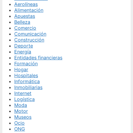
Aerolíneas
Alimentación
Apuestas
Belleza
Comercio
Comunicación
Construcción
Deporte
Energía
Entidades financieras
Formación
Hogar
Hospitales
Informática
Inmobiliarias
Internet
Logística
Moda
Motor
Museos
Ocio
ONG