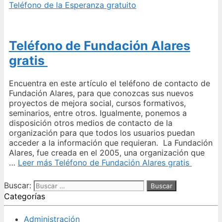
Teléfono de la Esperanza gratuito
Teléfono de Fundación Alares
gratis
Encuentra en este artículo el teléfono de contacto de
Fundación Alares, para que conozcas sus nuevos
proyectos de mejora social, cursos formativos,
seminarios, entre otros. Igualmente, ponemos a
disposición otros medios de contacto de la
organización para que todos los usuarios puedan
acceder a la información que requieran. La Fundación
Alares, fue creada en el 2005, una organización que
…
Leer más
Teléfono de Fundación Alares gratis
Buscar:
Categorías
Administración