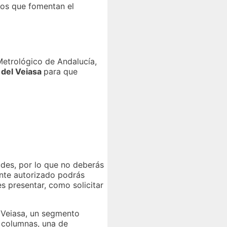
cios que fomentan el
Metrológico de Andalucía,
 del Veiasa
para que
udes, por lo que no deberás
ente autorizado podrás
s presentar, como solicitar
e Veiasa, un segmento
s columnas, una de