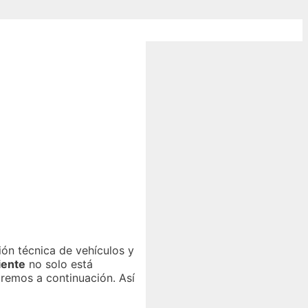
ón técnica de vehículos y
iente
no solo está
aremos a continuación. Así