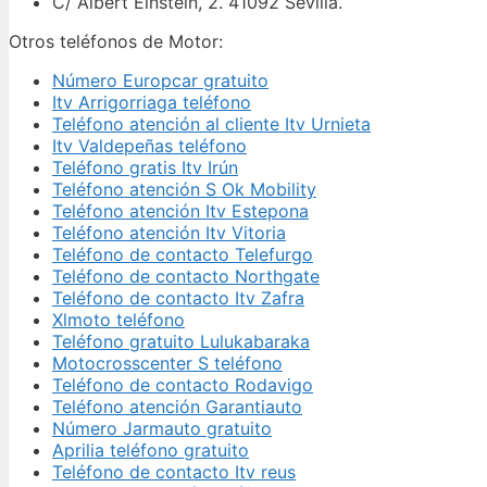
C/ Albert Einstein, 2. 41092 Sevilla.
Otros teléfonos de Motor:
Número Europcar gratuito
Itv Arrigorriaga teléfono
Teléfono atención al cliente Itv Urnieta
Itv Valdepeñas teléfono
Teléfono gratis Itv Irún
Teléfono atención S Ok Mobility
Teléfono atención Itv Estepona
Teléfono atención Itv Vitoria
Teléfono de contacto Telefurgo
Teléfono de contacto Northgate
Teléfono de contacto Itv Zafra
Xlmoto teléfono
Teléfono gratuito Lulukabaraka
Motocrosscenter S teléfono
Teléfono de contacto Rodavigo
Teléfono atención Garantiauto
Número Jarmauto gratuito
Aprilia teléfono gratuito
Teléfono de contacto Itv reus