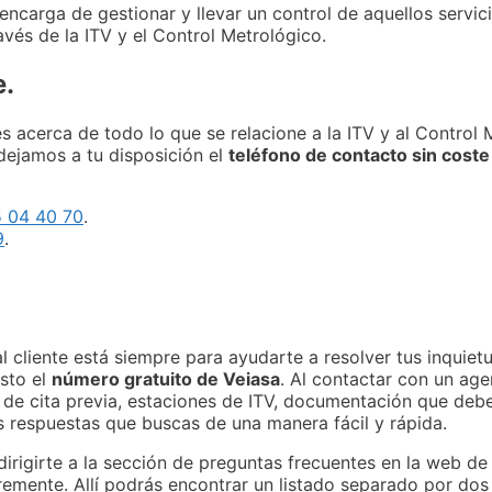
encarga de gestionar y llevar un control de aquellos servi
és de la ITV y el Control Metrológico.
e.
 acerca de todo lo que se relacione a la ITV y al Control 
dejamos a tu disposición el
teléfono de contacto sin coste
 04 40 70
.
9
.
 cliente está siempre para ayudarte a resolver tus inquiet
usto el
número gratuito de Veiasa
. Al contactar con un ag
n de cita previa, estaciones de ITV, documentación que debe
s respuestas que buscas de una manera fácil y rápida.
 dirigirte a la sección de preguntas frecuentes en la web d
remente. Allí podrás encontrar un listado separado por do