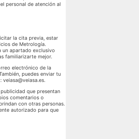
el personal de atención al
tar la cita previa, estar
icios de Metrología.
n un apartado exclusivo
 familiarizarte mejor.
rreo electrónico de la
También, puedes enviar tu
o: veiasa@veiasa.es.
a publicidad que presentan
pios comentarios o
brindan con otras personas.
gente autorizado para que