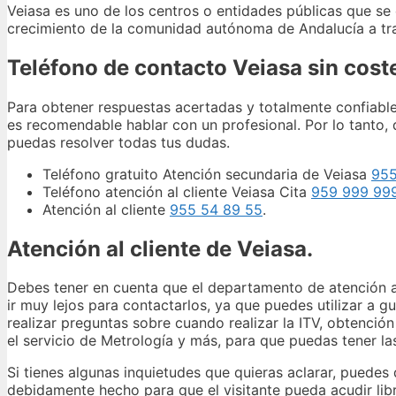
Veiasa es uno de los centros o entidades públicas que se 
crecimiento de la comunidad autónoma de Andalucía a trav
Teléfono de contacto Veiasa sin cost
Para obtener respuestas acertadas y totalmente confiables
es recomendable hablar con un profesional. Por lo tanto, 
puedas resolver todas tus dudas.
Teléfono gratuito Atención secundaria de Veiasa
955
Teléfono atención al cliente Veiasa Cita
959 999 99
Atención al cliente
955 54 89 55
.
Atención al cliente de Veiasa.
Debes tener en cuenta que el departamento de atención al
ir muy lejos para contactarlos, ya que puedes utilizar a g
realizar preguntas sobre cuando realizar la ITV, obtenció
el servicio de Metrología y más, para que puedas tener la
Si tienes algunas inquietudes que quieras aclarar, puedes
debidamente hecho para que el visitante pueda acudir lib