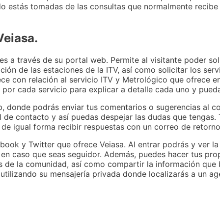
ndo estás tomadas de las consultas que normalmente recibe 
Veiasa.
a través de su portal web. Permite al visitante poder solici
ción de las estaciones de la ITV, así como solicitar los serv
ce con relación al servicio ITV y Metrológico que ofrece e
por cada servicio para explicar a detalle cada uno y puedas
b, donde podrás enviar tus comentarios o sugerencias al co
 de contacto y así puedas despejar las dudas que tengas. 
y de igual forma recibir respuestas con un correo de retorn
book y Twitter que ofrece Veiasa. Al entrar podrás y ver l
a en caso que seas seguidor. Además, puedes hacer tus pro
s de la comunidad, así como compartir la información que 
utilizando su mensajería privada donde localizarás a un a