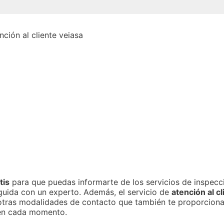
tis
para que puedas informarte de los servicios de inspecci
guida con un experto. Además, el servicio de
atención al cl
te otras modalidades de contacto que también te proporcion
e en cada momento.