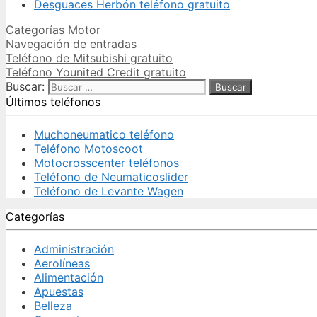
Desguaces Herbón teléfono gratuito
Categorías
Motor
Navegación de entradas
Teléfono de Mitsubishi gratuito
Teléfono Younited Credit gratuito
Buscar:
Últimos teléfonos
Muchoneumatico teléfono
Teléfono Motoscoot
Motocrosscenter teléfonos
Teléfono de Neumaticoslider
Teléfono de Levante Wagen
Categorías
Administración
Aerolíneas
Alimentación
Apuestas
Belleza