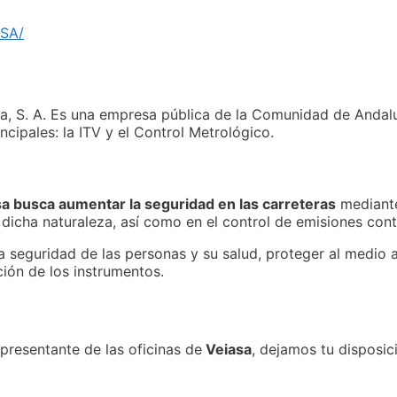
ASA/
ucía, S. A. Es una empresa pública de la Comunidad de Anda
cipales: la ITV y el Control Metrológico.
a busca aumentar la seguridad en las carreteras
mediante
 dicha naturaleza, así como en el control de emisiones con
a seguridad de las personas y su salud, proteger al medio a
ción de los instrumentos.
presentante de las oficinas de
Veiasa
, dejamos tu disposici