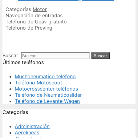
Categorías
Motor
Navegación de entradas
Teléfono de Ucav gratuito
Teléfono de Preving
Buscar:
Últimos teléfonos
Muchoneumatico teléfono
Teléfono Motoscoot
Motocrosscenter teléfonos
Teléfono de Neumaticoslider
Teléfono de Levante Wagen
Categorías
Administración
Aerolíneas