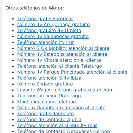
Otros teléfonos de Motor:
Teléfono gratis Europcar
Número Itv Arrigorriaga gratuito
Teléfono gratuito Itv Urnieta
Número Itv Valdepeñas gratuito
Teléfono atención Itv Irún
Número S Ok Mobility atención al cliente
Número Itv Estepona atención al cliente
Número Itv Vitoria atención al cliente
Teléfono atención al cliente Telefurgo
Número Itv Parque Principado atención al cliente
Teléfono atención S Itv Ibiza
Número Endado gratuito
Levante Wagen teléfono gratuito atención
Teléfono atención Rofervigo
Muchoneumatico teléfono
Número Garantiauto atención al cliente
Teléfono gratis Jarmauto
Teléfono de contacto Aprilia
Teléfono atención al cliente Itv reus
Teléfono de contacto Desguaces Herbón