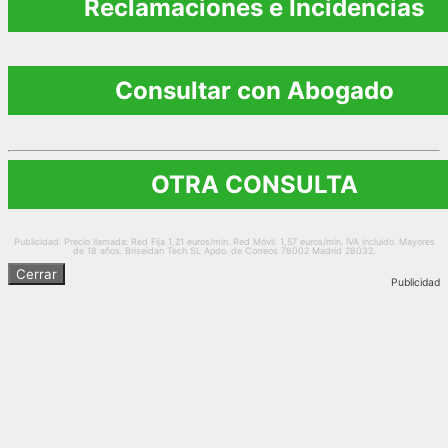
Reclamaciones e Incidencias
Consultar con Abogado
OTRA CONSULTA
Publicidad. Precio llamada: Red Fija 1,21 euros/min. Red Móvil. 1,57 euros/min. IVA incluido. Mayores
de 18 años. Briseidan Tech SL Apdo. de Correos 78002 Madrid 28032.
Cerrar
Publicidad