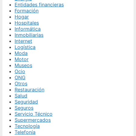
Entidades financieras
Formación
Hogar
Hospitales
Informática
Inmobiliarias
Internet
Logística
Moda
Motor
Museos
Ocio
ONG
Otros
Restauración
Salud
Seguridad
Seguros
Servicio Técnico
Supermercados
Tecnología
Telefonía