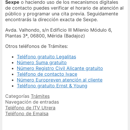
Sexpe
o haciendo uso de los mecanismos digitales
de contacto puedes verificar el horario de atención al
público y programar una cita previa. Seguidamente
encontrarás la dirección exacta de Sexpe.
Avda. Valhondo, s/n Edificio III Milenio Módulo 6,
Plantas 3ª, 06800, Mérida (Badajoz)
Otros teléfonos de Trámites:
Teléfono gratuito Legalitas
Número Suma gratuito
Número Registro Civil Alicante gratuito
Teléfono de contacto Ivace
Número Europreven atención al cliente
Teléfono gratuito Ernst & Young
Categorías
Trámites
Navegación de entradas
Teléfono de ITV Utrera
Teléfono de Emalsa