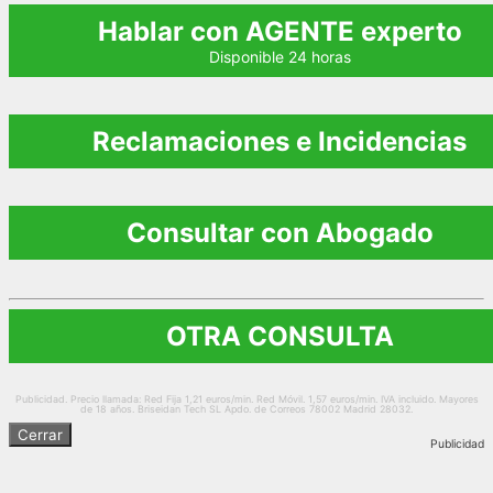
Hablar con AGENTE experto
Disponible 24 horas
Reclamaciones e Incidencias
Consultar con Abogado
OTRA CONSULTA
Publicidad. Precio llamada: Red Fija 1,21 euros/min. Red Móvil. 1,57 euros/min. IVA incluido. Mayores
de 18 años. Briseidan Tech SL Apdo. de Correos 78002 Madrid 28032.
Cerrar
Publicidad