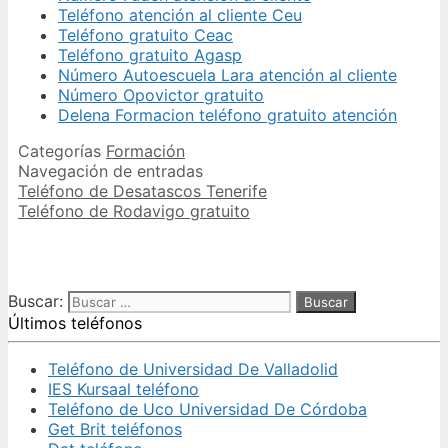
Teléfono atención al cliente Ceu
Teléfono gratuito Ceac
Teléfono gratuito Agasp
Número Autoescuela Lara atención al cliente
Número Opovictor gratuito
Delena Formacion teléfono gratuito atención
Categorías
Formación
Navegación de entradas
Teléfono de Desatascos Tenerife
Teléfono de Rodavigo gratuito
Buscar:
Últimos teléfonos
Teléfono de Universidad De Valladolid
IES Kursaal teléfono
Teléfono de Uco Universidad De Córdoba
Get Brit teléfonos