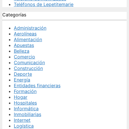
Teléfonos de Lepetitemarie
Categorías
Administración
Aerolíneas
Alimentación
Apuestas
Belleza
Comercio
Comunicación
Construcción
Deporte
Energía
Entidades financieras
Formación
Hogar
Hospitales
Informática
Inmobiliarias
Internet
Logística