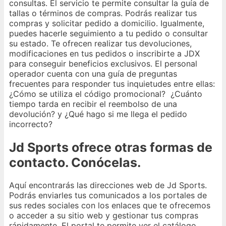
consultas. El servicio te permite consultar la guía de
tallas o términos de compras. Podrás realizar tus
compras y solicitar pedido a domicilio. Igualmente,
puedes hacerle seguimiento a tu pedido o consultar
su estado. Te ofrecen realizar tus devoluciones,
modificaciones en tus pedidos o inscribirte a JDX
para conseguir beneficios exclusivos. El personal
operador cuenta con una guía de preguntas
frecuentes para responder tus inquietudes entre ellas:
¿Cómo se utiliza el código promocional? ¿Cuánto
tiempo tarda en recibir el reembolso de una
devolución? y ¿Qué hago si me llega el pedido
incorrecto?
Jd Sports ofrece otras formas de
contacto. Conócelas.
Aquí encontrarás las direcciones web de Jd Sports.
Podrás enviarles tus comunicados a los portales de
sus redes sociales con los enlaces que te ofrecemos
o acceder a su sitio web y gestionar tus compras
rápidamente. El portal te permite ver el catálogo