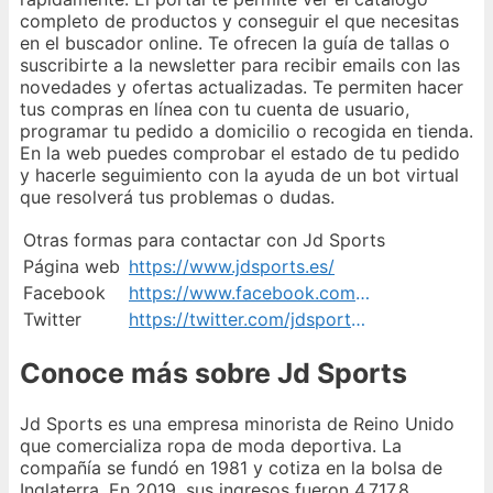
completo de productos y conseguir el que necesitas
en el buscador online. Te ofrecen la guía de tallas o
suscribirte a la newsletter para recibir emails con las
novedades y ofertas actualizadas. Te permiten hacer
tus compras en línea con tu cuenta de usuario,
programar tu pedido a domicilio o recogida en tienda.
En la web puedes comprobar el estado de tu pedido
y hacerle seguimiento con la ayuda de un bot virtual
que resolverá tus problemas o dudas.
Otras formas para contactar con Jd Sports
Página web
https://www.jdsports.es/
Facebook
https://www.facebook.com/jdsports.es/
Twitter
https://twitter.com/jdsportses
Conoce más sobre Jd Sports
Jd Sports es una empresa minorista de Reino Unido
que comercializa ropa de moda deportiva. La
compañía se fundó en 1981 y cotiza en la bolsa de
Inglaterra. En 2019, sus ingresos fueron 4.717,8