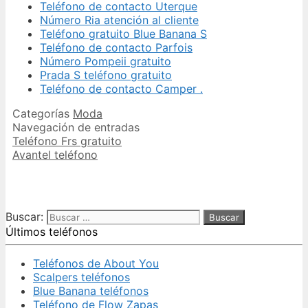
Teléfono de contacto Uterque
Número Ria atención al cliente
Teléfono gratuito Blue Banana S
Teléfono de contacto Parfois
Número Pompeii gratuito
Prada S teléfono gratuito
Teléfono de contacto Camper .
Categorías
Moda
Navegación de entradas
Teléfono Frs gratuito
Avantel teléfono
Buscar:
Últimos teléfonos
Teléfonos de About You
Scalpers teléfonos
Blue Banana teléfonos
Teléfono de Flow Zapas