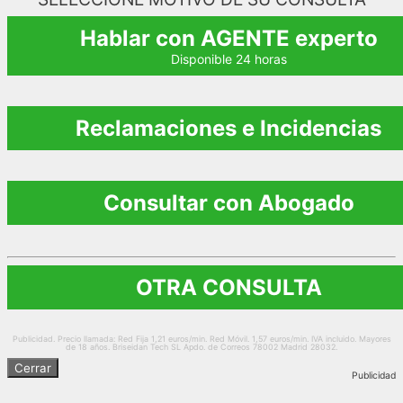
Hablar con AGENTE experto
Disponible 24 horas
Reclamaciones e Incidencias
Consultar con Abogado
OTRA CONSULTA
Publicidad. Precio llamada: Red Fija 1,21 euros/min. Red Móvil. 1,57 euros/min. IVA incluido. Mayores
de 18 años. Briseidan Tech SL Apdo. de Correos 78002 Madrid 28032.
Cerrar
Publicidad