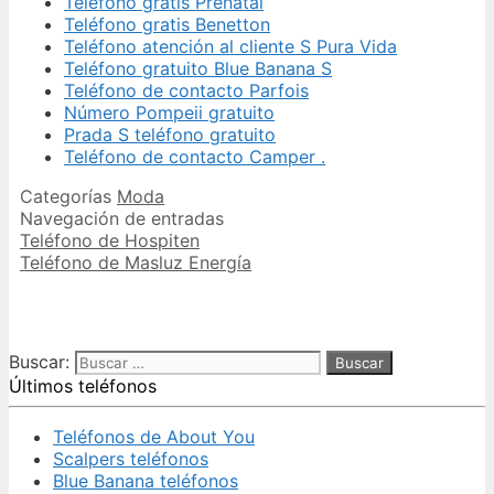
Teléfono gratis Prenatal
Teléfono gratis Benetton
Teléfono atención al cliente S Pura Vida
Teléfono gratuito Blue Banana S
Teléfono de contacto Parfois
Número Pompeii gratuito
Prada S teléfono gratuito
Teléfono de contacto Camper .
Categorías
Moda
Navegación de entradas
Teléfono de Hospiten
Teléfono de Masluz Energía
Buscar:
Últimos teléfonos
Teléfonos de About You
Scalpers teléfonos
Blue Banana teléfonos