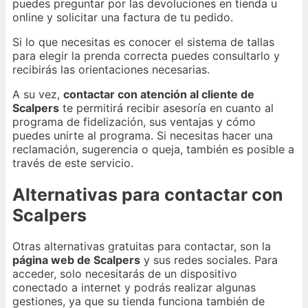
puedes preguntar por las devoluciones en tienda u
online y solicitar una factura de tu pedido.
Si lo que necesitas es conocer el sistema de tallas
para elegir la prenda correcta puedes consultarlo y
recibirás las orientaciones necesarias.
A su vez,
contactar con atención al cliente de
Scalpers
te permitirá recibir asesoría en cuanto al
programa de fidelización, sus ventajas y cómo
puedes unirte al programa. Si necesitas hacer una
reclamación, sugerencia o queja, también es posible a
través de este servicio.
Alternativas para contactar con
Scalpers
Otras alternativas gratuitas para contactar, son la
página web de Scalpers
y sus redes sociales. Para
acceder, solo necesitarás de un dispositivo
conectado a internet y podrás realizar algunas
gestiones, ya que su tienda funciona también de