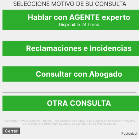
SELECCIONE MOTIVO DE SU CONSULTA
Hablar con AGENTE experto
Disponible 24 horas
Reclamaciones e Incidencias
Consultar con Abogado
OTRA CONSULTA
Publicidad. Precio llamada: Red Fija 1,21 euros/min. Red Móvil. 1,57 euros/min. IVA incluido. Mayores
de 18 años. Briseidan Tech SL Apdo. de Correos 78002 Madrid 28032.
Cerrar
Publicidad