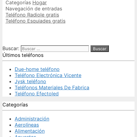
Categorías
Hogar
Navegación de entradas
Teléfono Radiole gratis
Teléfono Esquiades gratis
Buscar:
Últimos teléfonos
Due-home teléfono
Teléfono Electrónica Vicente
Jysk teléfono
Teléfonos Materiales De Fabrica
Teléfono Efectoled
Categorías
Administración
Aerolíneas
Alimentación
Apuestas