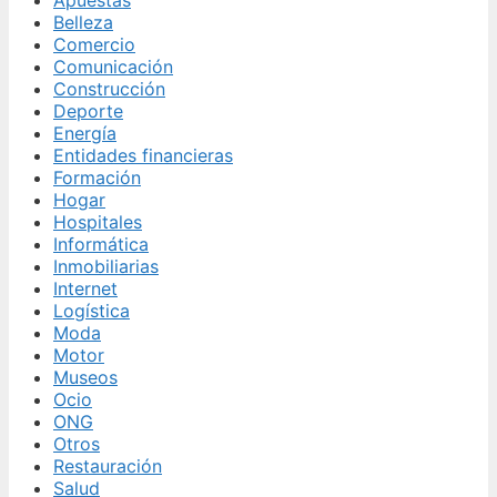
Belleza
Comercio
Comunicación
Construcción
Deporte
Energía
Entidades financieras
Formación
Hogar
Hospitales
Informática
Inmobiliarias
Internet
Logística
Moda
Motor
Museos
Ocio
ONG
Otros
Restauración
Salud