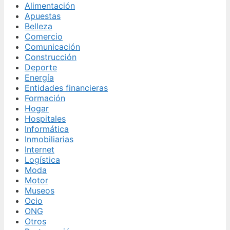
Alimentación
Apuestas
Belleza
Comercio
Comunicación
Construcción
Deporte
Energía
Entidades financieras
Formación
Hogar
Hospitales
Informática
Inmobiliarias
Internet
Logística
Moda
Motor
Museos
Ocio
ONG
Otros