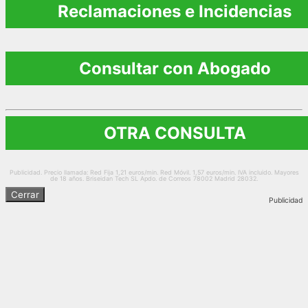
Reclamaciones e Incidencias
Consultar con Abogado
OTRA CONSULTA
Publicidad. Precio llamada: Red Fija 1,21 euros/min. Red Móvil. 1,57 euros/min. IVA incluido. Mayores
de 18 años. Briseidan Tech SL Apdo. de Correos 78002 Madrid 28032.
Cerrar
Publicidad