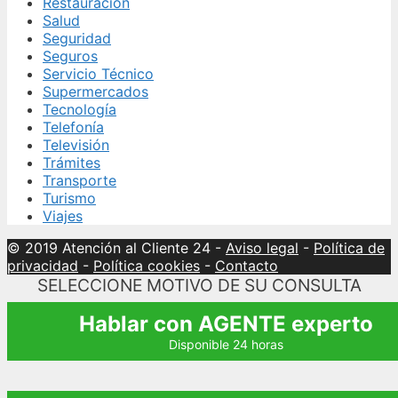
Restauración
Salud
Seguridad
Seguros
Servicio Técnico
Supermercados
Tecnología
Telefonía
Televisión
Trámites
Transporte
Turismo
Viajes
© 2019 Atención al Cliente 24
-
Aviso legal
-
Política de
privacidad
-
Política cookies
-
Contacto
SELECCIONE MOTIVO DE SU CONSULTA
Hablar con AGENTE experto
Disponible 24 horas