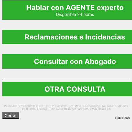
Hablar con AGENTE experto
Disponible 24 horas
Reclamaciones e Incidencias
Consultar con Abogado
OTRA CONSULTA
Publicidad. Precio llamada: Red Fija 1,21 euros/min. Red Móvil. 1,57 euros/min. IVA incluido. Mayores
de 18 años. Briseidan Tech SL Apdo. de Correos 78002 Madrid 28032.
Cerrar
Publicidad