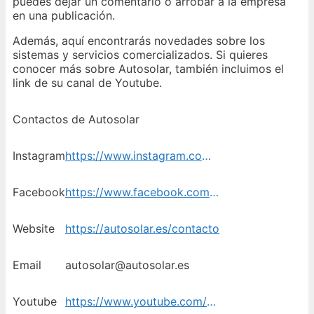
puedes dejar un comentario o arrobar a la empresa
en una publicación.
Además, aquí encontrarás novedades sobre los
sistemas y servicios comercializados. Si quieres
conocer más sobre Autosolar, también incluimos el
link de su canal de Youtube.
Contactos de Autosolar
Instagram
https://www.instagram.com/autosolar_es/
Facebook
https://www.facebook.com/AutoSolarEnergy
Website
https://autosolar.es/contacto
Email
autosolar@autosolar.es
Youtube
https://www.youtube.com/user/autosolarable/featured