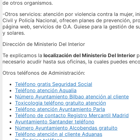
de otros organismos.
-Otros servicios: atención por violencia contra la mujer, 
Civil y Policía Nacional, ofrecen planes de prevención, pr
página web, servicios de O.A. Guiese para la gestión de 
y solares.
Dirección de Ministerio Del Interior
Te explicamos la
localización del Ministerio Del Interior
p
necesario acudir hasta sus oficinas, la cuales puedes enc
Otros teléfonos de Administración:
Teléfono gratis Seguridad Social
Teléfono atención Aqualia
Número Ayuntamiento Bilbao atención al cliente
Toxicologia teléfono gratuito atención
Teléfono atención Ayuntamiento Parla
Teléfono de contacto Registro Mercantil Madrid
Ayuntamiento Santander teléfono
Número Ayuntamiento Alcobendas gratuito
Teléfono atención al cliente Aduanas