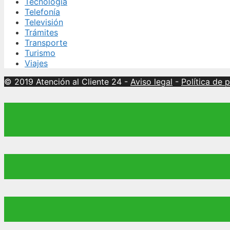
Tecnología
Telefonía
Televisión
Trámites
Transporte
Turismo
Viajes
© 2019 Atención al Cliente 24
-
Aviso legal
-
Política de 