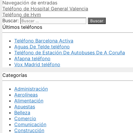
Navegación de entradas
Teléfono de Hospital General Valencia
Teléfono de Hym
Buscar:
Últimos teléfonos
Teléfono Barcelona Activa
Aguas De Telde teléfono
Teléfono de Estación De Autobuses De A Coruña
Afapna teléfono
Vox Madrid teléfono
Categorías
Administración
Aerolíneas
Alimentación
Apuestas
Belleza
Comercio
Comunicación
Construcción