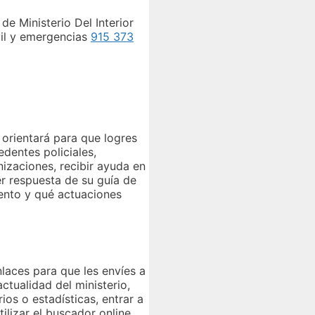
 de Ministerio Del Interior
vil y emergencias
915 373
 orientará para que logres
edentes policiales,
izaciones, recibir ayuda en
r respuesta de su guía de
ento y qué actuaciones
laces para que les envíes a
ctualidad del ministerio,
ios o estadísticas, entrar a
tilizar el buscador online