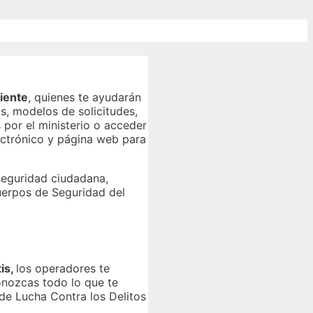
liente
, quienes te ayudarán
s, modelos de solicitudes,
 por el ministerio o acceder
lectrónico y página web para
 seguridad ciudadana,
uerpos de Seguridad del
tis,
los operadores te
onozcas todo lo que te
 de Lucha Contra los Delitos