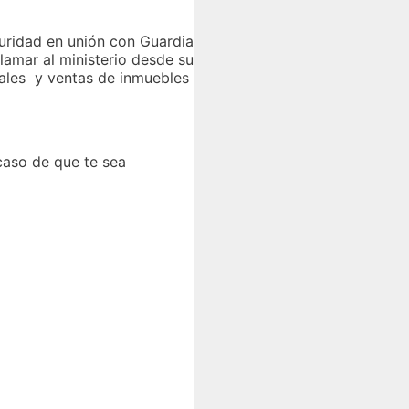
guridad en unión con Guardia
llamar al ministerio desde su
uales y ventas de inmuebles
caso de que te sea