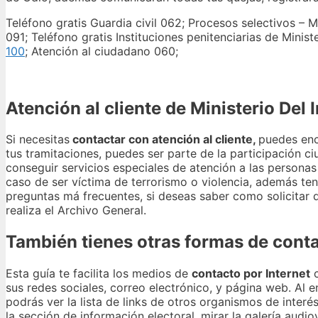
Teléfono gratis Guardia civil 062; Procesos selectivos – Mi
091; Teléfono gratis Instituciones penitenciarias de Ministe
100
; Atención al ciudadano 060;
Atención al cliente de Ministerio Del I
Si necesitas
contactar con atención al cliente,
puedes enc
tus tramitaciones, puedes ser parte de la participación ci
conseguir servicios especiales de atención a las persona
caso de ser víctima de terrorismo o violencia, además te
preguntas má frecuentes, si deseas saber como solicitar
realiza el Archivo General.
También tienes otras formas de contac
Esta guía te facilita los medios de
contacto por Internet
c
sus redes sociales, correo electrónico, y página web. Al e
podrás ver la lista de links de otros organismos de interés
la sección de información electoral, mirar la galería audio