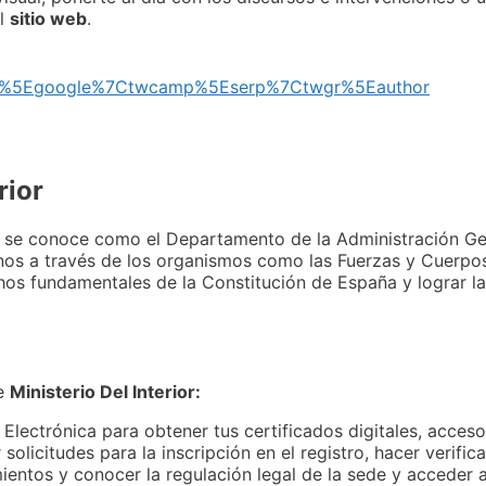
el
sitio web
.
twsrc%5Egoogle%7Ctwcamp%5Eserp%7Ctwgr%5Eauthor
rior
 y se conoce como el Departamento de la Administración Ge
danos a través de los organismos como las Fuerzas y Cuerpo
hos fundamentales de la Constitución de España y lograr la
de
Ministerio Del Interior:
 Electrónica para obtener tus certificados digitales, acces
solicitudes para la inscripción en el registro, hacer verifi
ientos y conocer la regulación legal de la sede y acceder a