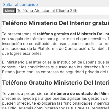
Saltar al contenido
Teléfono Atención al Cliente 24h
Menú
Teléfono Ministerio Del Interior gratu
Te presentamos el
teléfono gratuito del Ministerio Del In
con su guía de trámites para guiarte en el que necesites.
inscripción de constitución de asociaciones, pedir cita p
a licitaciones de la Plataforma de Contratación. También 
que logres escribirles.
El Ministerio Del Interior es la institución de España que 
conseguir las condiciones que aseguren los derechos fun
Estado junto con las empresas de seguridad privada del te
Teléfono Gratuito Ministerio Del Inter
Te vamos a proporcionar el
número de contacto del Minis
ofrecen su ayuda para que puedas agilizar las gestión de 
pueden ofrecer, te explicarán las funcionalidades y servic
de Odio, además comunicarán todas tus quejas, registrará