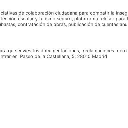
iniciativas de colaboración ciudadana para combatir la inse
otección escolar y turismo seguro, plataforma telesor para 
subastas, contratación de obras, publicación de cuentas an
ara que envíes tus documentaciones, reclamaciones o en 
ontrar en: Paseo de la Castellana, 5; 28010 Madrid