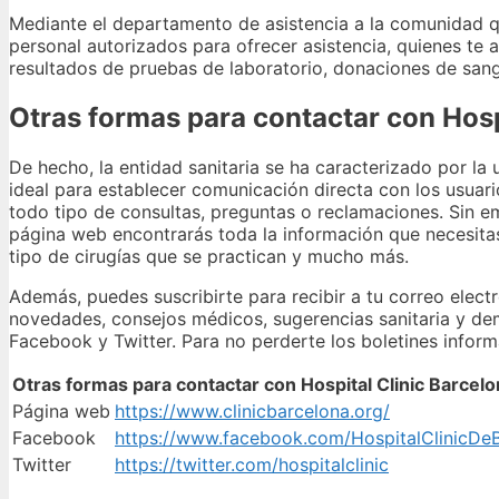
Mediante el departamento de asistencia a la comunidad 
personal autorizados para ofrecer asistencia, quienes te
resultados de pruebas de laboratorio, donaciones de san
Otras formas para contactar con Hosp
De hecho, la entidad sanitaria se ha caracterizado por la 
ideal para establecer comunicación directa con los usuari
todo tipo de consultas, preguntas o reclamaciones. Sin e
página web encontrarás toda la información que necesitas 
tipo de cirugías que se practican y mucho más.
Además, puedes suscribirte para recibir a tu correo elect
novedades, consejos médicos, sugerencias sanitaria y dem
Facebook y Twitter. Para no perderte los boletines inform
Otras formas para contactar con Hospital Clinic Barcel
Página web
https://www.clinicbarcelona.org/
Facebook
https://www.facebook.com/HospitalClinicDe
Twitter
https://twitter.com/hospitalclinic