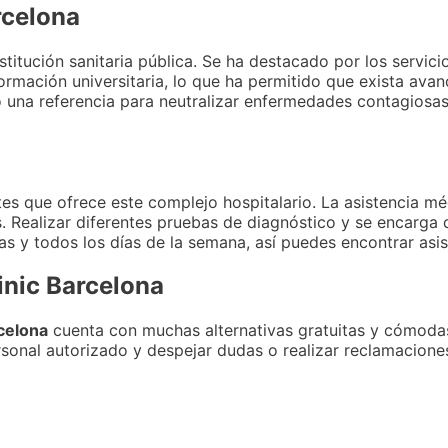
rcelona
stitución sanitaria pública. Se ha destacado por los servic
rmación universitaria, lo que ha permitido que exista avan
 una referencia para neutralizar enfermedades contagiosas
es que ofrece este complejo hospitalario. La asistencia mé
 Realizar diferentes pruebas de diagnóstico y se encarga 
as y todos los días de la semana, así puedes encontrar asi
inic Barcelona
rcelona
cuenta con muchas alternativas gratuitas y cómoda
ersonal autorizado y despejar dudas o realizar reclamacione