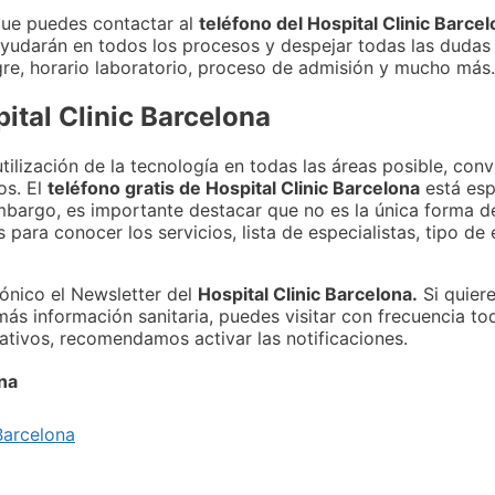
que puedes contactar al
teléfono del Hospital Clinic Barce
 ayudarán en todos los procesos y despejar todas las dudas
gre, horario laboratorio, proceso de admisión y mucho más.
ital Clinic Barcelona
utilización de la tecnología en todas las áreas posible, con
os. El
teléfono gratis de Hospital Clinic Barcelona
está esp
mbargo, es importante destacar que no es la única forma de
para conocer los servicios, lista de especialistas, tipo de
rónico el Newsletter del
Hospital Clinic Barcelona.
Si quiere
ás información sanitaria, puedes visitar con frecuencia to
ativos, recomendamos activar las notificaciones.
ona
Barcelona