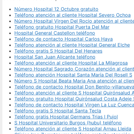
Número Hospital 12 Octubre gratuito
Teléfono atención al cliente Hospital Severo Ochoa
Número Hospital Virgen Del Rocio atención al client
Teléfono gratuito Hospital Puerta Del Mar
Hospital General Castellon teléfono
Teléfono de contacto Hospital Carlos Haya
Teléfono atención al cliente Hospital General Elche
Teléfono gratis S Hospital Del Henares
Hospital San Juan Alicante teléfono
Teléfono atención al cliente Hospital La Milagrosa
Número Hospital Sagrado Corazón atención al clien
Teléfono atención Hospital Santa María Del Rosell S
Número S Hospital Beata Maria Ana atención al clien
Teléfono de contacto Hospital Don Benito-villanuev
Teléfono atención al cliente S Hospital Quirónsalud 
Teléfono gratuito Hospital Quirónsalud Costa Adeje 
Teléfono de contacto Hospital Virgen La Luz Cuenc
Teléfono gratis S Hospital Santa Tecla
Teléfono gratis Hospital Germans Trias I Pujol
S Hospital Universitario Burgos (hubu) teléfono
Teléfono atención al cliente S Hospital Arnau Lleida