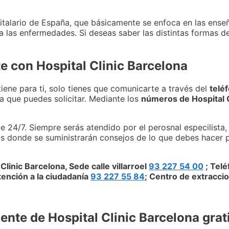
talario de España, que básicamente se enfoca en las enseñ
a las enfermedades. Si deseas saber las distintas formas d
e con Hospital Clinic Barcelona
tiene para ti, solo tienes que comunicarte a través del
telé
a que puedes solicitar. Mediante los
números de Hospital 
e 24/7. Siempre serás atendido por el perosnal especilista,
s donde se suministrarán consejos de lo que debes hacer 
Clinic Barcelona, Sede calle villarroel
93 227 54 00
; Telé
tención a la ciudadanía
93 227 55 84
; Centro de extracci
ente de Hospital Clinic Barcelona grat