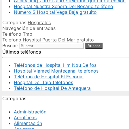
Clínica Imq Zorrotzaurre teléfono gratuito atención
Hospital Nuestra Señora Del Rosario teléfono
Número S Hospital Vega Baja gratuito
Categorías
Hospitales
Navegación de entradas
Teléfono Tmb
Teléfono Hospital Puerta Del Mar gratuito
Buscar:
Últimos teléfonos
Teléfonos de Hospital Hm Nou Delfos
Hospital Viamed Montecanal teléfonos
Teléfono de Hospital El Escorial
Hospital Del Tajo teléfonos
Teléfono de Hospital De Antequera
Categorías
Administración
Aerolíneas
Alimentación