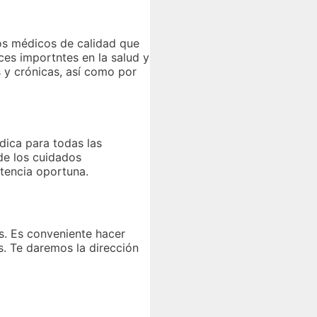
ios médicos de calidad que
ces importntes en la salud y
 y crónicas, así como por
dica para todas las
de los cuidados
stencia oportuna.
s. Es conveniente hacer
s. Te daremos la dirección