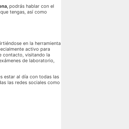
lona,
podrás hablar con el
 que tengas, así como
virtiéndose en la herramienta
ecialmente activo para
 contacto, visitando la
 exámenes de laboratorio,
s estar al día con todas las
das las redes sociales como