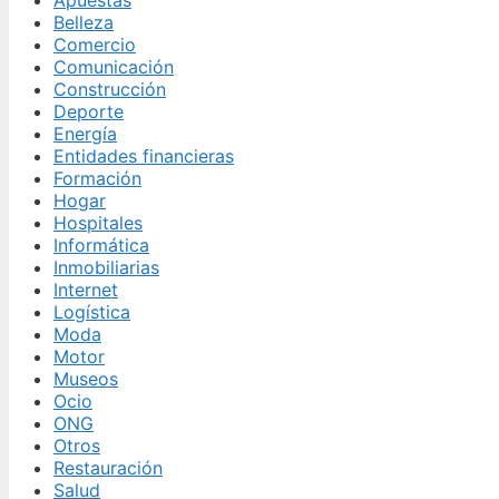
Apuestas
Belleza
Comercio
Comunicación
Construcción
Deporte
Energía
Entidades financieras
Formación
Hogar
Hospitales
Informática
Inmobiliarias
Internet
Logística
Moda
Motor
Museos
Ocio
ONG
Otros
Restauración
Salud