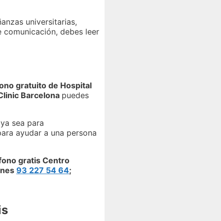
anzas universitarias,
e comunicación, debes leer
fono gratuito de Hospital
Clinic Barcelona
puedes
 ya sea para
para ayudar a una persona
fono gratis Centro
ones
93 227 54 64
;
is