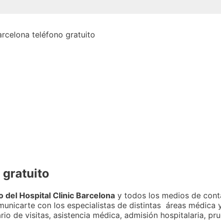
 gratuito
o del Hospital Clinic Barcelona
y todos los medios de conta
municarte con los especialistas de distintas áreas médica
ario de visitas, asistencia médica, admisión hospitalaria, p