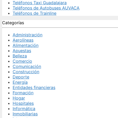
Teléfonos Taxi Guadalajara
Teléfonos de Autobuses AUVACA
Teléfonos de Trainline
Categorías
Administración
Aerolíneas
Alimentación
Apuestas
Belleza
Comercio
Comunicación
Construcción
Deporte
Energía
Entidades financieras
Formación
Hogar
Hospitales
Informática
Inmobiliarias