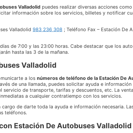
tobuses Valladolid
puedes realizar diversas acciones como a
tar información sobre los servicios, billetes y notificar c
ses Valladolid
983 236 308
; Teléfono Fax – Estación De 
s días de 7:00 y las 23:00 horas. Cabe destacar que los au
jarán hasta las 3 de la mañana.
buses Valladolid
comunicarte a los
números de teléfono de la Estación De A
avés de una llamada, puedes solicitar ayuda e información 
l servicio de transporte, tarifas y descuentos, etc. La ven
inmediatas a cualquier contratiempo con los servicios.
á a cargo de darte toda la ayuda e información necesaria. La
us teléfonos.
s con Estación De Autobuses Valladolid