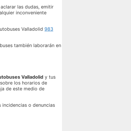
clarar las dudas, emitir
ualquier inconveniente
Autobuses Valladolid
983
tobuses también laborarán en
utobuses Valladolid
y tus
sobre los horarios de
taja de este medio de
s incidencias o denuncias