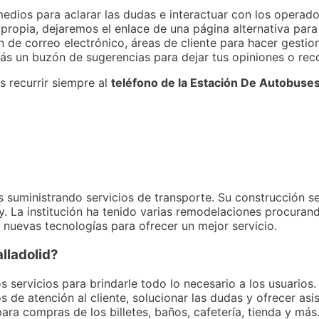
edios para aclarar las dudas e interactuar con los operado
 propia, dejaremos el enlace de una página alternativa para
ón de correo electrónico, áreas de cliente para hacer gestio
rás un buzón de sugerencias para dejar tus opiniones o re
s recurrir siempre al
teléfono de la Estación De Autobuses 
suministrando servicios de transporte. Su construcción se 
ey. La institución ha tenido varias remodelaciones procura
 nuevas tecnologías para ofrecer un mejor servicio.
lladolid?
s servicios para brindarle todo lo necesario a los usuarios
s de atención al cliente, solucionar las dudas y ofrecer asi
 para compras de los billetes, baños, cafetería, tienda y má