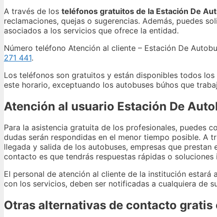
A través de los
teléfonos gratuitos de la Estación De Au
reclamaciones, quejas o sugerencias. Además, puedes solici
asociados a los servicios que ofrece la entidad.
Número teléfono Atención al cliente – Estación De Autobu
271 441
.
Los teléfonos son gratuitos y están disponibles todos lo
este horario, exceptuando los autobuses búhos que traba
Atención al usuario Estación De Auto
Para la asistencia gratuita de los profesionales, puedes 
dudas serán respondidas en el menor tiempo posible. A tr
llegada y salida de los autobuses, empresas que prestan e
contacto es que tendrás respuestas rápidas o soluciones 
El personal de atención al cliente de la institución estar
con los servicios, deben ser notificadas a cualquiera de s
Otras alternativas de contacto grati