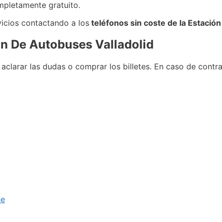
mpletamente gratuito.
icios contactando a los
teléfonos sin coste de la Estació
ón De Autobuses Valladolid
aclarar las dudas o comprar los billetes. En caso de contra
he