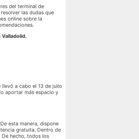
res del terminal de
 resolver las dudas que
nes online sobre la
comendaciones.
Valladolid.
llevó a cabo el 13 de julio
ndo aportar más espacio y
. De esta manera, dispone
stencia gratuita. Dentro de
s. De hecho, todos los