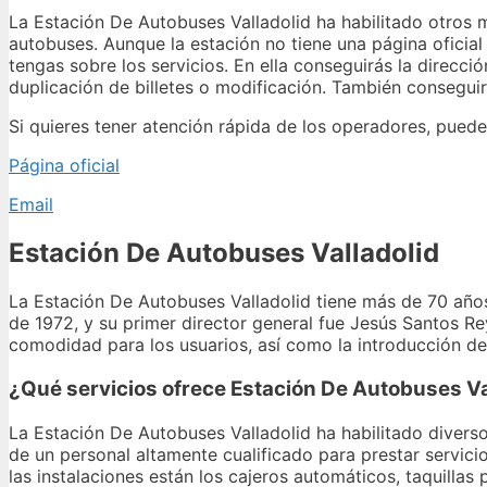
La Estación De Autobuses Valladolid ha habilitado otros m
autobuses. Aunque la estación no tiene una página oficial
tengas sobre los servicios. En ella conseguirás la direcci
duplicación de billetes o modificación. También consegui
Si quieres tener atención rápida de los operadores, puede
Página oficial
Email
Estación De Autobuses Valladolid
La Estación De Autobuses Valladolid tiene más de 70 años 
de 1972, y su primer director general fue Jesús Santos R
comodidad para los usuarios, así como la introducción de
¿Qué servicios ofrece Estación De Autobuses Va
La Estación De Autobuses Valladolid ha habilitado diverso
de un personal altamente cualificado para prestar servicio
las instalaciones están los cajeros automáticos, taquillas