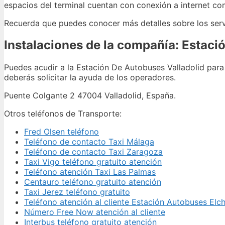
espacios del terminal cuentan con conexión a internet co
Recuerda que puedes conocer más detalles sobre los serv
Instalaciones de la compañía: Estaci
Puedes acudir a la Estación De Autobuses Valladolid para 
deberás solicitar la ayuda de los operadores.
Puente Colgante 2 47004 Valladolid, España.
Otros teléfonos de Transporte:
Fred Olsen teléfono
Teléfono de contacto Taxi Málaga
Teléfono de contacto Taxi Zaragoza
Taxi Vigo teléfono gratuito atención
Teléfono atención Taxi Las Palmas
Centauro teléfono gratuito atención
Taxi Jerez teléfono gratuito
Teléfono atención al cliente Estación Autobuses Elc
Número Free Now atención al cliente
Interbus teléfono gratuito atención