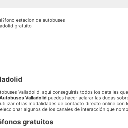
ladolid
obuses Valladolid, aquí conseguirás todos los detalles que
 Autobuses Valladolid
puedes hacer aclarar las dudas sobre 
 utilizar otras modalidades de contacto directo online con
seleccionar algunos de los canales de interacción que nom
éfonos gratuitos