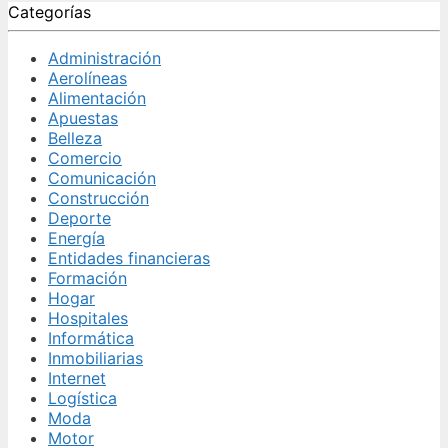
Categorías
Administración
Aerolíneas
Alimentación
Apuestas
Belleza
Comercio
Comunicación
Construcción
Deporte
Energía
Entidades financieras
Formación
Hogar
Hospitales
Informática
Inmobiliarias
Internet
Logística
Moda
Motor