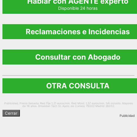
Hablar con AGENTE experto
Disponible 24 horas
Reclamaciones e Incidencias
Consultar con Abogado
OTRA CONSULTA
Publicidad. Precio llamada: Red Fija 1,21 euros/min. Red Móvil. 1,57 euros/min. IVA incluido. Mayores
de 18 años. Briseidan Tech SL Apdo. de Correos 78002 Madrid 28032.
Cerrar
Publicidad