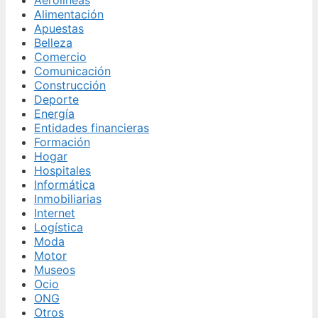
Alimentación
Apuestas
Belleza
Comercio
Comunicación
Construcción
Deporte
Energía
Entidades financieras
Formación
Hogar
Hospitales
Informática
Inmobiliarias
Internet
Logística
Moda
Motor
Museos
Ocio
ONG
Otros