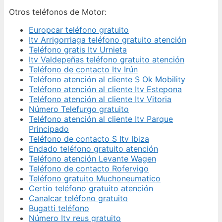
Otros teléfonos de Motor:
Europcar teléfono gratuito
Itv Arrigorriaga teléfono gratuito atención
Teléfono gratis Itv Urnieta
Itv Valdepeñas teléfono gratuito atención
Teléfono de contacto Itv Irún
Teléfono atención al cliente S Ok Mobility
Teléfono atención al cliente Itv Estepona
Teléfono atención al cliente Itv Vitoria
Número Telefurgo gratuito
Teléfono atención al cliente Itv Parque
Principado
Teléfono de contacto S Itv Ibiza
Endado teléfono gratuito atención
Teléfono atención Levante Wagen
Teléfono de contacto Rofervigo
Teléfono gratuito Muchoneumatico
Certio teléfono gratuito atención
Canalcar teléfono gratuito
Bugatti teléfono
Número Itv reus gratuito