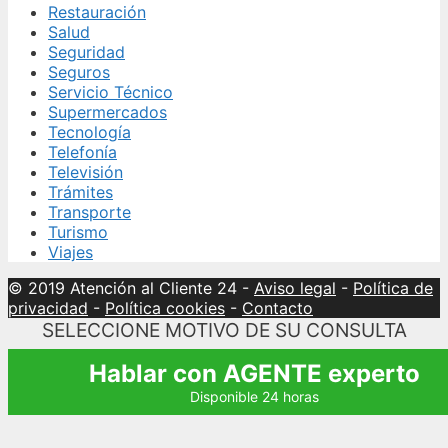
Restauración
Salud
Seguridad
Seguros
Servicio Técnico
Supermercados
Tecnología
Telefonía
Televisión
Trámites
Transporte
Turismo
Viajes
© 2019 Atención al Cliente 24
-
Aviso legal
-
Política de
privacidad
-
Política cookies
-
Contacto
SELECCIONE MOTIVO DE SU CONSULTA
Hablar con AGENTE experto
Disponible 24 horas