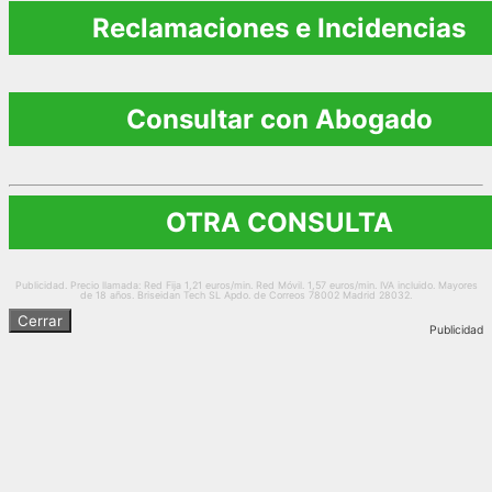
Reclamaciones e Incidencias
Consultar con Abogado
OTRA CONSULTA
Publicidad. Precio llamada: Red Fija 1,21 euros/min. Red Móvil. 1,57 euros/min. IVA incluido. Mayores
de 18 años. Briseidan Tech SL Apdo. de Correos 78002 Madrid 28032.
Cerrar
Publicidad