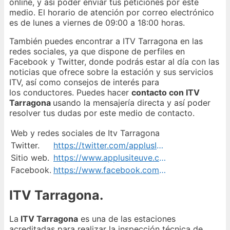
online, y así poder enviar tus peticiones por este
medio. El horario de atención por correo electrónico
es de lunes a viernes de 09:00 a 18:00 horas.
También puedes encontrar a ITV Tarragona en las
redes sociales, ya que dispone de perfiles en
Facebook y Twitter, donde podrás estar al día con las
noticias que ofrece sobre la estación y sus servicios
ITV, así como consejos de interés para
los conductores. Puedes hacer
contacto con ITV
Tarragona
usando la mensajería directa y así poder
resolver tus dudas por este medio de contacto.
Web y redes sociales de Itv Tarragona
Twitter.
https://twitter.com/applusITV
Sitio web.
https://www.applusiteuve.com/es-es/contacto/itv-responde/
Facebook.
https://www.facebook.com/applusITV
ITV Tarragona.
La
ITV Tarragona
es una de las estaciones
acreditadas para realizar la inspección técnica de