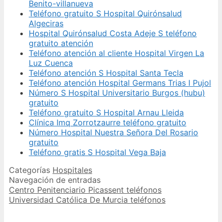
Benito-villanueva
Teléfono gratuito S Hospital Quirónsalud
Algeciras
Hospital Quirónsalud Costa Adeje S teléfono
gratuito atención
Teléfono atención al cliente Hospital Virgen La
Luz Cuenca
Teléfono atención S Hospital Santa Tecla
Teléfono atención Hospital Germans Trias I Pujol
Número S Hospital Universitario Burgos (hubu)
gratuito
Teléfono gratuito S Hospital Arnau Lleida
Clínica Imq Zorrotzaurre teléfono gratuito
Número Hospital Nuestra Señora Del Rosario
gratuito
Teléfono gratis S Hospital Vega Baja
Categorías
Hospitales
Navegación de entradas
Centro Penitenciario Picassent teléfonos
Universidad Católica De Murcia teléfonos