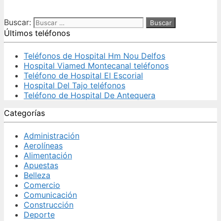
Buscar:
Últimos teléfonos
Teléfonos de Hospital Hm Nou Delfos
Hospital Viamed Montecanal teléfonos
Teléfono de Hospital El Escorial
Hospital Del Tajo teléfonos
Teléfono de Hospital De Antequera
Categorías
Administración
Aerolíneas
Alimentación
Apuestas
Belleza
Comercio
Comunicación
Construcción
Deporte