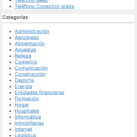
Teléfono Conectrol gratis
Categorías
Administración
Aerolíneas
Alimentación
Apuestas
Belleza
Comercio
Comunicación
Construcción
Deporte
Energía
Entidades financieras
Formación
Hogar
Hospitales
Informática
Inmobiliarias
Internet
Logística