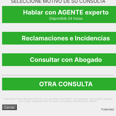
SELECCIONE MOTIVO DE SU CONSULTA
Hablar con AGENTE experto
Disponible 24 horas
Reclamaciones e Incidencias
Consultar con Abogado
OTRA CONSULTA
Publicidad. Precio llamada: Red Fija 1,21 euros/min. Red Móvil. 1,57 euros/min. IVA incluido. Mayores
de 18 años. Briseidan Tech SL Apdo. de Correos 78002 Madrid 28032.
Cerrar
Publicidad