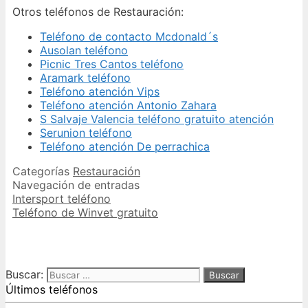
Otros teléfonos de Restauración:
Teléfono de contacto Mcdonald´s
Ausolan teléfono
Picnic Tres Cantos teléfono
Aramark teléfono
Teléfono atención Vips
Teléfono atención Antonio Zahara
S Salvaje Valencia teléfono gratuito atención
Serunion teléfono
Teléfono atención De perrachica
Categorías
Restauración
Navegación de entradas
Intersport teléfono
Teléfono de Winvet gratuito
Buscar:
Últimos teléfonos