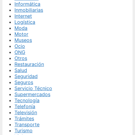
Informática
Inmobiliarias
Internet
Logística
Moda
Motor
Museos
Ocio
ONG
Otros
Restauración
Salud
Seguridad
Seguros
Servicio Técnico
Supermercados
Tecnología
Telefonía
Televisión
Trámites
Transporte
Turismo