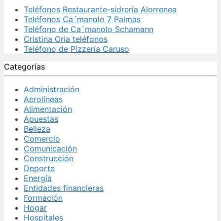
Teléfonos Restaurante-sidrería Alorrenea
Teléfonos Ca´manolo 7 Palmas
Teléfono de Ca´manolo Schamann
Cristina Oria teléfonos
Teléfono de Pizzería Caruso
Categorías
Administración
Aerolíneas
Alimentación
Apuestas
Belleza
Comercio
Comunicación
Construcción
Deporte
Energía
Entidades financieras
Formación
Hogar
Hospitales