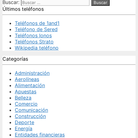
Buscar:
Últimos teléfonos
Teléfonos de 1and1
Teléfono de Sered
Teléfonos Ionos
Teléfonos Strato
Wikipedia teléfono
Categorías
Administración
Aerolíneas
Alimentación
Apuestas
Belleza
Comercio
Comunicación
Construcción
Deporte
Energía
Entidades financieras