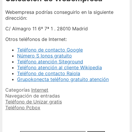
Webempresa podrías conseguirlo en la siguiente
dirección:
C/ Almagro 11 6º 7ª 1 . 28010 Madrid
Otros teléfonos de Internet:
Teléfono de contacto Google
Número S Ionos gratuito
Teléfono atención Siteground
Teléfono atención al cliente Wikipedia
Teléfono de contacto Raiola
Grupokonecta teléfono gratuito atención
Categorías
Internet
Navegación de entradas
Teléfono de Unizar gratis
Teléfono Pcbox