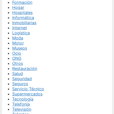
Formación
Hogar
Hospitales
Informática
Inmobiliarias
Internet
Logística
Moda
Motor
Museos
Ocio
ONG
Otros
Restauración
Salud
Seguridad
Seguros
Servicio Técnico
Supermercados
Tecnología
Telefonía
Televisión