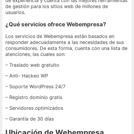
de experiencia y cuenta con las mejores herramientas
de gestión para los sitios web de millones de
usuarios.
¿Qué servicios ofrece Webempresa?
Los servicios de Webempresa están basados en
responder adecuadamente a las necesidades de sus
consumidores. De esta forma, cuenta con una lista de
atenciones, las cuales son:
– Traslado web gratuito
– Anti- Hackeo WP
– Soporte WordPress 24/7
– Registro dominio gratis
– Servidores optimizados
– Garantía de 30 días
Ubicación de Webempresa