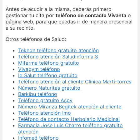
Antes de acudir a la misma, deberás primero
gestionar tu cita por
teléfono de contacto Vivanta
o
página web, para que puedas ir de manera presencial
a su recinto.
Otros teléfonos de Salud:
Teknon teléfono gratuito atención
Teléfono atención Saludinforma S
Mifarma teléfono gratuito
Vivagym teléfono
Ib Salut teléfono gratuito
Teléfono atención al cliente Clínica Martí-torres
Número Naturitas gratuito
Barkibu teléfono
Teléfono gratuito Aspy
Número Miranza Begitek atención al cliente
Teléfono atención Imo
Teléfono de contacto Herbolario Medicinal
Farmacia Jose Luis Charro teléfono gratuito
atención
Infomed teléfono