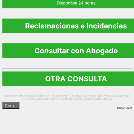
Disponible 24 horas
Reclamaciones e Incidencias
Consultar con Abogado
OTRA CONSULTA
Publicidad. Precio llamada: Red Fija 1,21 euros/min. Red Móvil. 1,57 euros/min. IVA incluido. Mayores
de 18 años. Briseidan Tech SL Apdo. de Correos 78002 Madrid 28032.
Cerrar
Publicidad