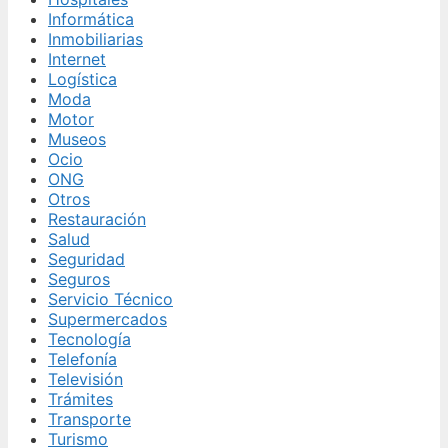
Informática
Inmobiliarias
Internet
Logística
Moda
Motor
Museos
Ocio
ONG
Otros
Restauración
Salud
Seguridad
Seguros
Servicio Técnico
Supermercados
Tecnología
Telefonía
Televisión
Trámites
Transporte
Turismo