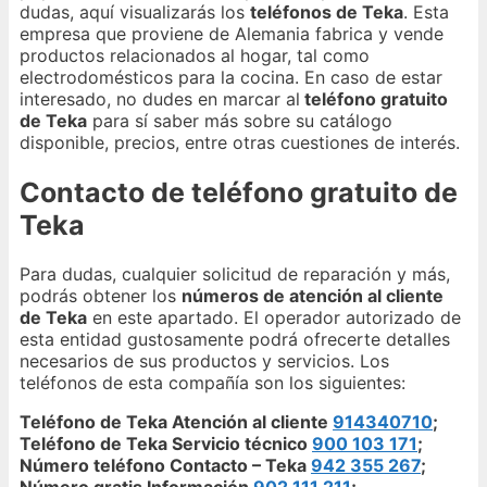
dudas, aquí visualizarás los
teléfonos de Teka
. Esta
empresa que proviene de Alemania fabrica y vende
productos relacionados al hogar, tal como
electrodomésticos para la cocina. En caso de estar
interesado, no dudes en marcar al
teléfono gratuito
de Teka
para sí saber más sobre su catálogo
disponible, precios, entre otras cuestiones de interés.
Contacto de teléfono gratuito de
Teka
Para dudas, cualquier solicitud de reparación y más,
podrás obtener los
números de atención al cliente
de Teka
en este apartado. El operador autorizado de
esta entidad gustosamente podrá ofrecerte detalles
necesarios de sus productos y servicios. Los
teléfonos de esta compañía son los siguientes:
Teléfono de Teka Atención al cliente
914340710
;
Teléfono de Teka Servicio técnico
900 103 171
;
Número teléfono Contacto – Teka
942 355 267
;