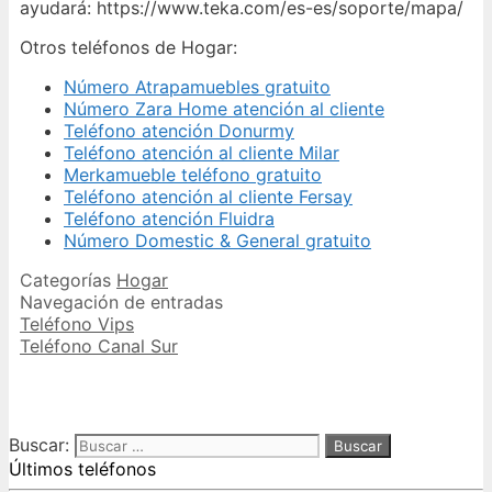
ayudará: https://www.teka.com/es-es/soporte/mapa/
Otros teléfonos de Hogar:
Número Atrapamuebles gratuito
Número Zara Home atención al cliente
Teléfono atención Donurmy
Teléfono atención al cliente Milar
Merkamueble teléfono gratuito
Teléfono atención al cliente Fersay
Teléfono atención Fluidra
Número Domestic & General gratuito
Categorías
Hogar
Navegación de entradas
Teléfono Vips
Teléfono Canal Sur
Buscar:
Últimos teléfonos