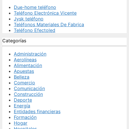
Due-home teléfono
Teléfono Electrónica Vicente
Jysk teléfono
Teléfonos Materiales De Fabrica
Teléfono Efectoled
Categorías
Administración
Aerolíneas
Alimentación
Apuestas
Belleza
Comercio
Comunicación
Construcción
Deporte
Energía
Entidades financieras
Formación
Hogar
Hospitales