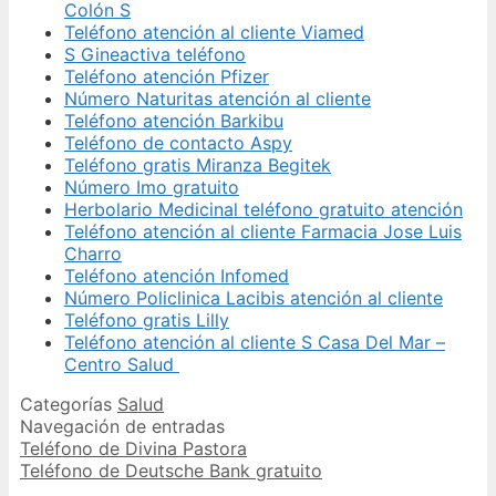
Colón S
Teléfono atención al cliente Viamed
S Gineactiva teléfono
Teléfono atención Pfizer
Número Naturitas atención al cliente
Teléfono atención Barkibu
Teléfono de contacto Aspy
Teléfono gratis Miranza Begitek
Número Imo gratuito
Herbolario Medicinal teléfono gratuito atención
Teléfono atención al cliente Farmacia Jose Luis
Charro
Teléfono atención Infomed
Número Policlinica Lacibis atención al cliente
Teléfono gratis Lilly
Teléfono atención al cliente S Casa Del Mar –
Centro Salud
Categorías
Salud
Navegación de entradas
Teléfono de Divina Pastora
Teléfono de Deutsche Bank gratuito