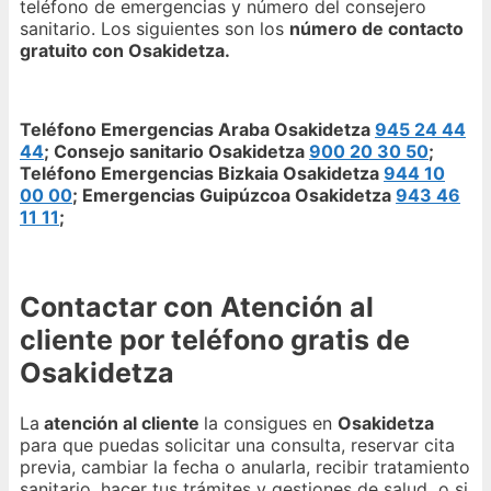
teléfono de emergencias y número del consejero
sanitario. Los siguientes son los
número de contacto
gratuito con Osakidetza.
Teléfono Emergencias Araba Osakidetza
945 24 44
44
; Consejo sanitario Osakidetza
900 20 30 50
;
Teléfono Emergencias Bizkaia Osakidetza
944 10
00 00
; Emergencias Guipúzcoa Osakidetza
943 46
11 11
;
Contactar con Atención al
cliente por teléfono gratis de
Osakidetza
La
atención al cliente
la consigues en
Osakidetza
para que puedas solicitar una consulta, reservar cita
previa, cambiar la fecha o anularla, recibir tratamiento
sanitario, hacer tus trámites y gestiones de salud o si