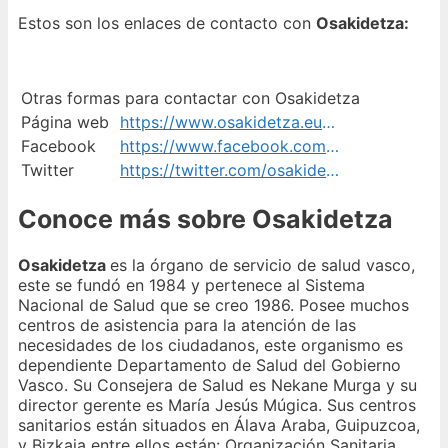
Estos son los enlaces de contacto con
Osakidetza:
Otras formas para contactar con Osakidetza
Página web
https://www.osakidetza.euskadi.eus/inicio/
Facebook
https://www.facebook.com/Osakidetza/
Twitter
https://twitter.com/osakidetzaEJGV
Conoce más sobre Osakidetza
Osakidetza
es la órgano de servicio de salud vasco,
este se fundó en 1984 y pertenece al Sistema
Nacional de Salud que se creo 1986. Posee muchos
centros de asistencia para la atención de las
necesidades de los ciudadanos, este organismo es
dependiente Departamento de Salud del Gobierno
Vasco. Su Consejera de Salud es Nekane Murga y su
director gerente es María Jesús Múgica. Sus centros
sanitarios están situados en Álava Araba, Guipuzcoa,
y Bizkaia entre ellos están: Organización Sanitaria