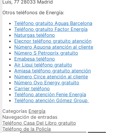
Luis, 77 28033 Madrid
Otros teléfonos de Energía:
Teléfono gratuito Aguas Barcelona
Teléfono gratuito Factor Energía
Naturgas teléfono
Elecnor teléfono gratuito atención
Número Aquona atención al cliente
Número S Petroprix gratuito
Emabesa teléfono
Air Liqui teléfono gratuito
Amjasa teléfono gratuito atención
Número Circe atención al cliente
Número Ovo Energy gratuito
Carrier teléfono
Teléfono atención Fenie Energía
Teléfono atención Gómez Group
Categorías
Energía
Navegación de entradas
Teléfono Casa Del Libro gratuito
Teléfono de la Policía