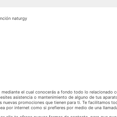
, mediante el cual conocerás a fondo todo lo relacionado c
sites asistencia o mantenimiento de alguno de tus aparato
as nuevas promociones que tienen
para ti. Te facilitamos t
ea por internet como si prefieres por medio de una llamada
 por ello te ofrece nuevas formas de contacto, para que pue