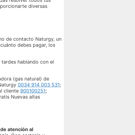
porcionarte diversas
ono de contacto Naturgy, un
 cuánto debes pagar, los
ue tardes hablando con el
dora (gas natural) de
 Naturgy
0034 914 003 531
;
al cliente
900100251
;
ratis Nuevas altas
de atención al