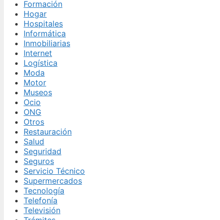
Formación
Hogar
Hospitales
Informática
Inmobiliarias
Internet
Logística
Moda
Motor
Museos
Ocio
ONG
Otros
Restauración
Salud
Seguridad
Seguros
Servicio Técnico
Supermercados
Tecnología
Telefonía
Televisión