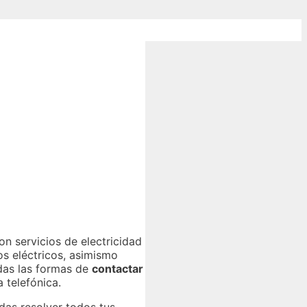
on servicios de electricidad
s eléctricos, asimismo
odas las formas de
contactar
 telefónica.
das resolver todos tus