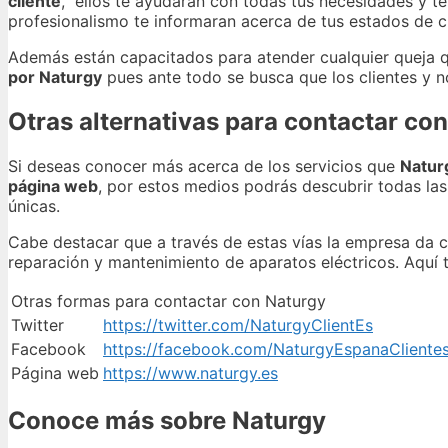
cliente
, ellos te ayudarán con todas tus necesidades y te
profesionalismo te informaran acerca de tus estados de c
Además están capacitados para atender cualquier queja 
por Naturgy
pues ante todo se busca que los clientes y no
Otras alternativas para contactar con
Si deseas conocer más acerca de los servicios que
Naturg
página web
, por estos medios podrás descubrir todas la
únicas.
Cabe destacar que a través de estas vías la empresa da c
reparación y mantenimiento de aparatos eléctricos. Aquí 
Otras formas para contactar con Naturgy
Twitter
https://twitter.com/NaturgyClientEs
Facebook
https://facebook.com/NaturgyEspanaCliente
Página web
https://www.naturgy.es
Conoce más sobre Naturgy