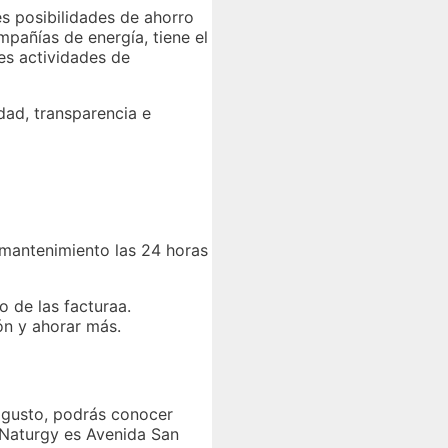
s posibilidades de ahorro
pañías de energía, tiene el
es actividades de
dad, transparencia e
y mantenimiento las 24 horas
o de las facturaa.
ón y ahorar más.
 gusto, podrás conocer
e Naturgy es Avenida San