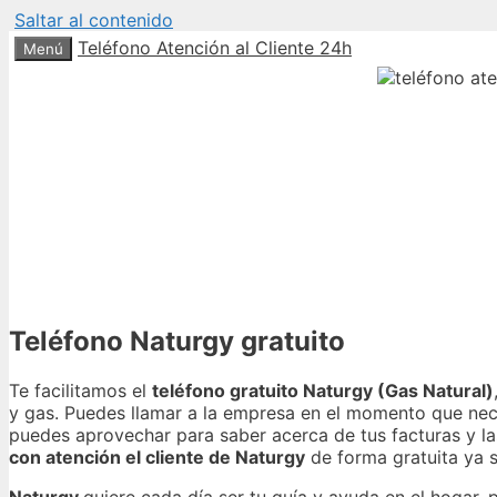
Saltar al contenido
Teléfono Atención al Cliente 24h
Menú
Teléfono Naturgy gratuito
Te facilitamos el
teléfono gratuito Naturgy (Gas Natural)
y gas. Puedes llamar a la empresa en el momento que nece
puedes aprovechar para saber acerca de tus facturas y l
con atención el cliente de Naturgy
de forma gratuita ya s
Naturgy
quiere cada día ser tu guía y ayuda en el hogar,