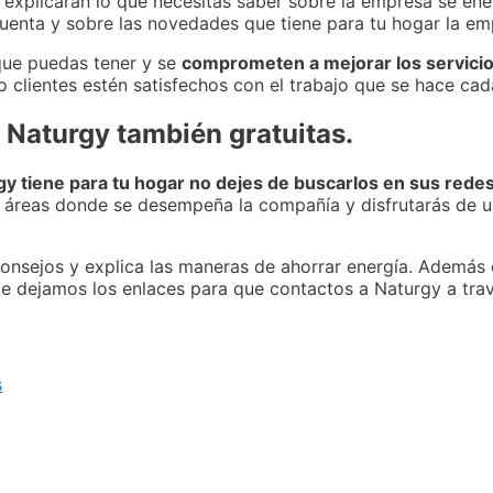
 explicarán lo que necesitas saber sobre la empresa se ene
uenta y sobre las novedades que tiene para tu hogar la em
que puedas tener y se
comprometen a mejorar los servicio
 clientes estén satisfechos con el trabajo que se hace cad
 Naturgy también gratuitas.
y tiene para tu hogar no dejes de buscarlos en sus redes 
s áreas donde se desempeña la compañía y disfrutarás de 
onsejos y explica las maneras de ahorrar energía. Además 
te dejamos los enlaces para que contactos a Naturgy a tra
s