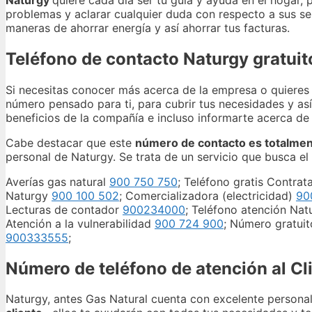
problemas y aclarar cualquier duda con respecto a sus se
maneras de ahorrar energía y así ahorrar tus facturas.
Teléfono de contacto Naturgy gratuit
Si necesitas conocer más acerca de la empresa o quieres r
número pensado para ti, para cubrir tus necesidades y así
beneficios de la compañía e incluso informarte acerca de
Cabe destacar que este
número de contacto es totalmen
personal de Naturgy. Se trata de un servicio que busca el 
Averías gas natural
900 750 750
; Teléfono gratis Contra
Naturgy
900 100 502
; Comercializadora (electricidad)
90
Lecturas de contador
900234000
; Teléfono atención Na
Atención a la vulnerabilidad
900 724 900
; Número gratuit
900333555
;
Número de teléfono de atención al Cl
Naturgy, antes Gas Natural cuenta con excelente persona