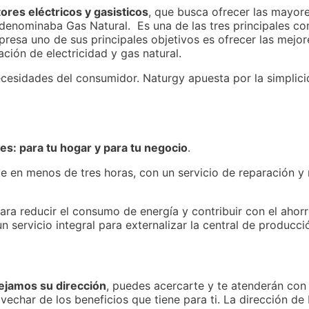
res eléctricos y gasisticos
, que busca ofrecer las mayore
denominaba Gas Natural. Es una de las tres principales com
resa uno de sus principales objetivos es ofrecer las mejor
ción de electricidad y gas natural.
ecesidades del consumidor. Naturgy apuesta por la simplici
es: para tu hogar y para tu negocio
.
nte en menos de tres horas, con un servicio de reparación 
ara reducir el consumo de energía y contribuir con el ahorr
 servicio integral para externalizar la central de producci
dejamos su dirección
, puedes acercarte y te atenderán con
vechar de los beneficios que tiene para ti. La dirección d