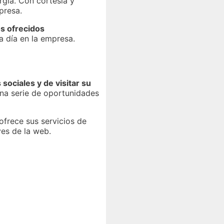
rgía. Con cortesía y
presa.
s ofrecidos
a día en la empresa.
sociales y de visitar su
una serie de oportunidades
ofrece sus servicios de
ves de la web.