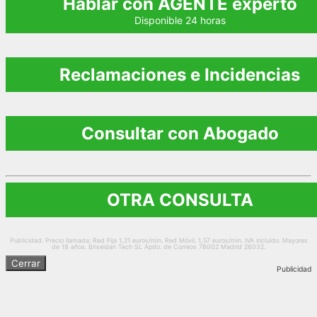
Hablar con AGENTE experto
Disponible 24 horas
Reclamaciones e Incidencias
Consultar con Abogado
OTRA CONSULTA
Publicidad. Precio llamada: Red Fija 1,21 euros/min. Red Móvil. 1,57 euros/min. IVA incluido. Mayores
de 18 años. Briseidan Tech SL Apdo. de Correos 78002 Madrid 28032.
Cerrar
Publicidad