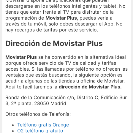
Movistar dispone de aplicaciones que pueden
descargarse en los teléfonos inteligentes y tablet. No
tienes que estar frente al TV para disfrutar de la
programación de
Movistar Plus
, puedes verla a
través de tu móvil, solo debes descargar el App. No
hay recargos de tarifas por este servicio.
Dirección de Movistar Plus
Movistar Plus
se ha convertido en la alternativa ideal
porque ofrece servicio de TV de calidad y tarifas
accesibles. Si las llamadas por teléfono no ofrecen las
ventajas que estás buscando, la siguiente opción es
acudir a algunas de las tiendas u oficina de Movistar.
Aquí te facilitaremos la
dirección de Movistar Plus.
Ronda de la Comunicación s/n, Distrito C, Edificio Sur
3, 2ª planta, 28050 Madrid
Otros teléfonos de Telefonía:
Teléfono gratis Orange
O2 teléfono gratuito