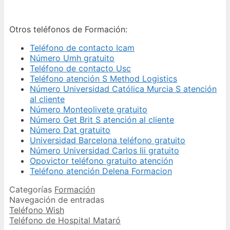
Otros teléfonos de Formación:
Teléfono de contacto Icam
Número Umh gratuito
Teléfono de contacto Usc
Teléfono atención S Method Logistics
Número Universidad Católica Murcia S atención
al cliente
Número Monteolivete gratuito
Número Get Brit S atención al cliente
Número Dat gratuito
Universidad Barcelona teléfono gratuito
Número Universidad Carlos Iii gratuito
Opovictor teléfono gratuito atención
Teléfono atención Delena Formacion
Categorías
Formación
Navegación de entradas
Teléfono Wish
Teléfono de Hospital Mataró