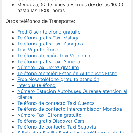
Mendoza, 5: de lunes a viernes desde las 10:00
hasta las 18:00 horas.
Otros teléfonos de Transporte:
Fred Olsen teléfono gratuito
Teléfono gratis Taxi Málaga
Teléfono gratis Taxi Zaragoza
Taxi Vigo teléfono
Teléfono atención Taxi Valladolid
Teléfono gratis Taxi Almería
Número Taxi Jerez gratuito
Teléfono atención Estación Autobuses Elche
Free Now teléfono gratuito atención
Interbus teléfono
Número Estación Autobuses Ourense atención al
cliente
Teléfono de contacto Taxi Cuenca
Teléfono de contacto Intercambiador Moncloa
Número Taxi Girona gratuito
Teléfono gratis Discover Cars
Teléfono de contacto Taxi Segovia
S Estación Sevilla Santa Justa teléfono gratuito