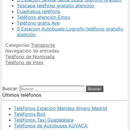
Yescapa teléfono gratuito atención
Cuadrabus teléfono
Teléfono atención Emov
Teléfono gratis Ave
S Estacion Autobuses Logroño teléfono gratuito
atención
Categorías
Transporte
Navegación de entradas
Teléfono de Nominalia
Teléfono de Intex
Buscar:
Últimos teléfonos
Teléfonos Estacion Mendez Alvaro Madrid
Teléfonos Bolt
Teléfonos Taxi Guadalajara
Teléfonos de Autobuses AUVACA