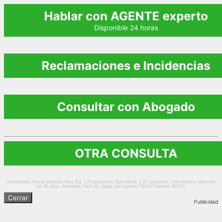
Hablar con AGENTE experto
Disponible 24 horas
Reclamaciones e Incidencias
Consultar con Abogado
OTRA CONSULTA
Publicidad. Precio llamada: Red Fija 1,21 euros/min. Red Móvil. 1,57 euros/min. IVA incluido. Mayores
de 18 años. Briseidan Tech SL Apdo. de Correos 78002 Madrid 28032.
Cerrar
Publicidad