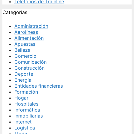
Teléfonos de Trainline
Categorías
Administración
Aerolíneas
Alimentación
Apuestas
Belleza
Comercio
Comunicación
Construcción
Deporte
Energía
Entidades financieras
Formación
Hogar
Hospitales
Informática
Inmobiliarias
Internet
Logística
Moda