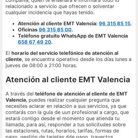
compañía, quien te enseñará e informará todo lo
relacionado a servicio que ofrecen o solventar
cualquier incidencia que hayas tenido.
Atención al cliente EMT Valencia:
96 315 85 15
.
Oficinas
96 315 85 00
.
Teléfono gratuito WhatsApp de EMT Valencia
658 67 49 20
.
El
horario del servicio telefónico de atención al
cliente
, se encuentra operativo desde los días lunes a
jueves de 08:00 a 21:00 horas.
Atención al cliente EMT Valencia
A través del
teléfono de atención al cliente de EMT
Valencia
, puedes realizar cualquier pregunta que
necesites aclarar en relación a sus servicios, ya que
contarás con la guía de uun profesional a cargo, que
estará contigo desde el momento que atienda tu
llamada, para así, responder a tus solicitudes sobre
las estaciones, rutas, horarios, tarifas, formas de
pago, gestión de tarjetas dde pago, trayectos