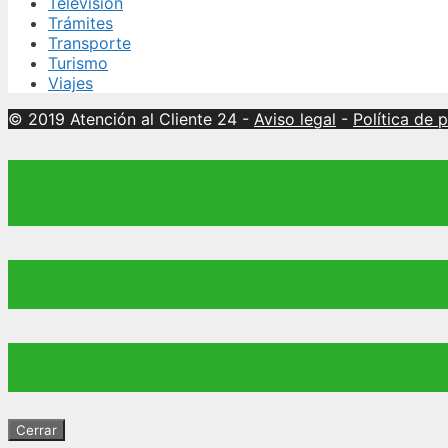
Televisión
Trámites
Transporte
Turismo
Viajes
© 2019 Atención al Cliente 24
-
Aviso legal
-
Política de 
Cerrar