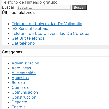
Teléfono de Nintendo gratuito
Buscar:
Últimos teléfonos
Teléfono de Universidad De Valladolid
IES Kursaal teléfono
Teléfono de Uco Universidad De Córdoba
Get Brit teléfonos
Dat teléfono
Categorías
Administración
Aerolíneas
Alimentación
Apuestas
Belleza
Comercio
Comunicación
Construcción
Deporte
Energía