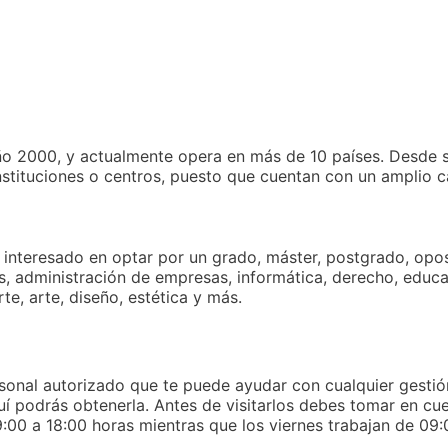
o 2000, y actualmente opera en más de 10 países. Desde s
nstituciones o centros, puesto que cuentan con un amplio c
s interesado en optar por un grado, máster, postgrado, opo
s, administración de empresas, informática, derecho, educa
te, arte, diseño, estética y más.
rsonal autorizado que te puede ayudar con cualquier gestió
quí podrás obtenerla. Antes de visitarlos debes tomar en c
:00 a 18:00 horas mientras que los viernes trabajan de 09: