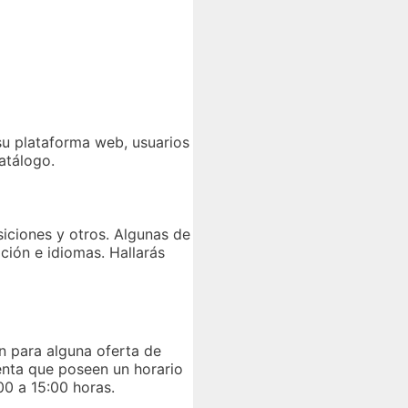
u plataforma web, usuarios
atálogo.
siciones y otros. Algunas de
ción e idiomas. Hallarás
n para alguna oferta de
uenta que poseen un horario
00 a 15:00 horas.