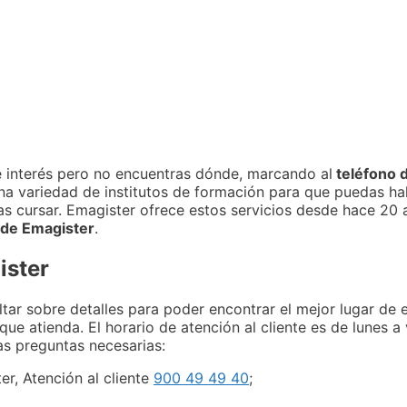
e interés pero no encuentras dónde, marcando al
teléfono 
a variedad de institutos de formación para que puedas hal
s cursar. Emagister ofrece estos servicios desde hace 20 a
 de Emagister
.
ister
tar sobre detalles para poder encontrar el mejor lugar de es
e atienda. El horario de atención al cliente es de lunes a
as preguntas necesarias:
er, Atención al cliente
900 49 49 40
;