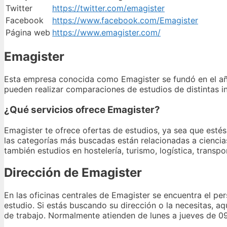
Twitter
https://twitter.com/emagister
Facebook
https://www.facebook.com/Emagister
Página web
https://www.emagister.com/
Emagister
Esta empresa conocida como Emagister se fundó en el añ
pueden realizar comparaciones de estudios de distintas i
¿Qué servicios ofrece Emagister?
Emagister te ofrece ofertas de estudios, ya sea que esté
las categorías más buscadas están relacionadas a ciencia
también estudios en hostelería, turismo, logística, transpor
Dirección de Emagister
En las oficinas centrales de Emagister se encuentra el pe
estudio. Si estás buscando su dirección o la necesitas, a
de trabajo. Normalmente atienden de lunes a jueves de 09