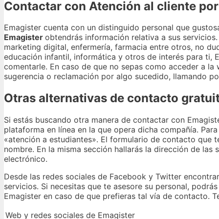
Contactar con Atención al cliente por
Emagister cuenta con un distinguido personal que gusto
Emagister
obtendrás información relativa a sus servicios
marketing digital, enfermería, farmacia entre otros, no du
educación infantil, informática y otros de interés para ti,
comentarle. En caso de que no sepas como acceder a la w
sugerencia o reclamación por algo sucedido, llamando pod
Otras alternativas de contacto gratu
Si estás buscando otra manera de contactar con Emagister,
plataforma en línea en la que opera dicha compañía. Para e
«atención a estudiantes». El formulario de contacto que 
nombre. En la misma sección hallarás la dirección de las 
electrónico.
Desde las redes sociales de Facebook y Twitter encontrar
servicios. Si necesitas que te asesore su personal, podrás
Emagister en caso de que prefieras tal vía de contacto. 
Web y redes sociales de Emagister