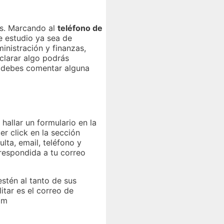
as. Marcando al
teléfono de
e estudio ya sea de
inistración y finanzas,
aclarar algo podrás
i debes comentar alguna
hallar un formulario en la
er click en la sección
lta, email, teléfono y
 respondida a tu correo
stén al tanto de sus
itar es el correo de
om