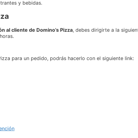
trantes y bebidas.
zza
ón al cliente de Domino’s Pizza
, debes dirigirte a la siguie
horas.
izza para un pedido, podrás hacerlo con el siguiente link:
tención