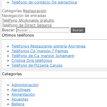
Teléfono de contacto De perrachica
Categorías
Restauración
Navegación de entradas
Teléfono Mcdonalds gratuito
Teléfono de Direct Seguros
Buscar:
Últimos teléfonos
Teléfonos Restaurante-sidrería Alorrenea
Teléfonos Ca´manolo 7 Palmas
Teléfono de Ca´manolo Schamann
Cristina Oria teléfonos
Teléfono de Pizzería Caruso
Categorías
Administración
Aerolíneas
Alimentación
Apuestas
Belleza