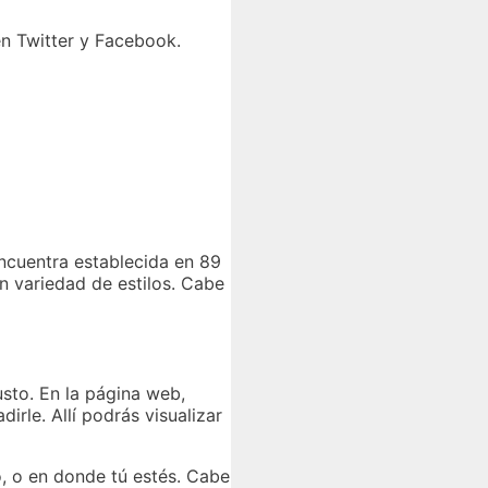
en Twitter y Facebook.
ncuentra establecida en 89
an variedad de estilos. Cabe
usto. En la página web,
irle. Allí podrás visualizar
jo, o en donde tú estés. Cabe