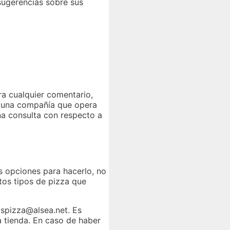
sugerencias sobre sus
a cualquier comentario,
, una compañía que opera
na consulta con respecto a
s opciones para hacerlo, no
tos tipos de pizza que
ospizza@alsea.net. Es
a tienda. En caso de haber