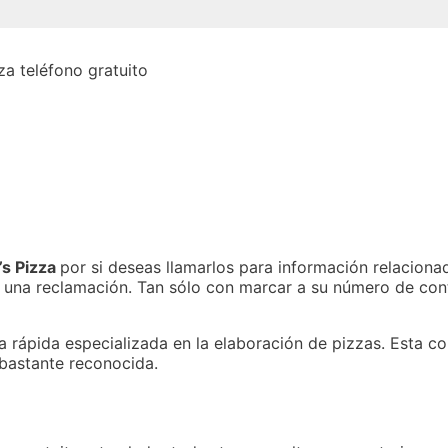
’s Pizza
por si deseas llamarlos para información relacionad
 una reclamación. Tan sólo con marcar a su número de cont
 rápida especializada en la elaboración de pizzas. Esta c
 bastante reconocida.