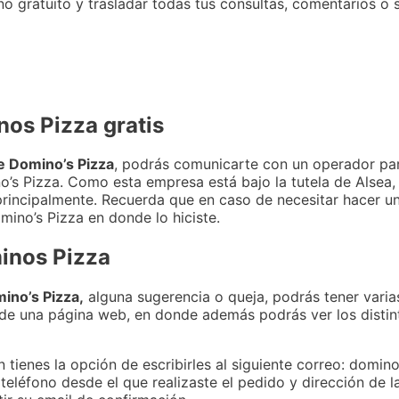
o gratuito y trasladar todas tus consultas, comentarios o 
nos Pizza gratis
e Domino’s Pizza
, podrás comunicarte con un operador par
o’s Pizza. Como esta empresa está bajo la tutela de Alsea
 principalmente. Recuerda que en caso de necesitar hacer u
ino’s Pizza en donde lo hiciste.
inos Pizza
ino’s Pizza,
alguna sugerencia o queja, podrás tener varia
 de una página web, en donde además podrás ver los distin
tienes la opción de escribirles al siguiente correo: domin
teléfono desde el que realizaste el pedido y dirección de l