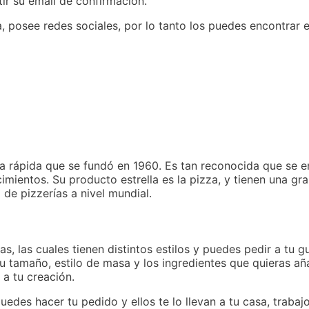
ir su email de confirmación.
, posee redes sociales, por lo tanto los puedes encontrar 
 rápida que se fundó en 1960. Es tan reconocida que se e
imientos. Su producto estrella es la pizza, y tienen una gr
e pizzerías a nivel mundial.
as, las cuales tienen distintos estilos y puedes pedir a tu g
u tamaño, estilo de masa y los ingredientes que quieras añad
a tu creación.
puedes hacer tu pedido y ellos te lo llevan a tu casa, traba