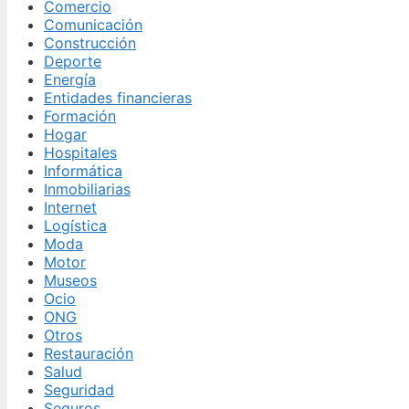
Comercio
Comunicación
Construcción
Deporte
Energía
Entidades financieras
Formación
Hogar
Hospitales
Informática
Inmobiliarias
Internet
Logística
Moda
Motor
Museos
Ocio
ONG
Otros
Restauración
Salud
Seguridad
Seguros