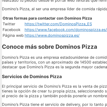
realizado tu pedido desde el portal web tendrás que remit
Domino’s Pizza, al ser una empresa líder de comida rápida
Otras formas para contactar con Dominos Pizza
Twitter
https://twitter.com/DominosPizza_ES
Facebook
https://www.facebook.com/dominospizza.es/
Página web
https://www.dominospizza.es/
Conoce más sobre Dominos Pizza
Domino’s Pizza es una empresa estadounidense de comida
países y territorios, con un aproximado de 14500 establec
destacar que Domino’s Pizza es la segunda mayor cadena d
Servicios de Dominos Pizza
El principal servicio de Domino’s Pizza es la venta de pizz
tienes la opción de crear tu propia pizza, seleccionando s
el precio de la pizza y también podrás ponerle un nombre 
Domino’s Pizza tiene el servicio de delivery, por lo tanto 