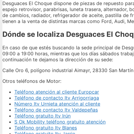
Desguaces El Choque dispone de piezas de repuesto para au
espejo retrovisor, parabrisas, luneta trasera, alternador
de cambios, radiador, refrigerador de aceite, pastilla de 
tienen a la venta de distintas marcas como Ford, Audi, 
Dónde se localiza Desguaces El Cho
En caso de que estés buscando la sede principal de Desgua
09:00 a 19:00 horas, mientras que los días sábados trabaj
continuación te dejamos la dirección de su sede:
Calle Oro 6, polígono industrial Aimayr, 28330 San Martín
Otros teléfonos de Motor:
Teléfono atención al cliente Europcar
Teléfono de contacto Itv Arrigorriaga
Número Itv Urnieta atención al cliente
Teléfono de contacto Itv Valdepeñas
Teléfono gratuito Itv Irún
S Ok Mobility teléfono gratuito atención
Teléfono gratuito Itv Blanes
Teléfono gratuito Itv Jarrio