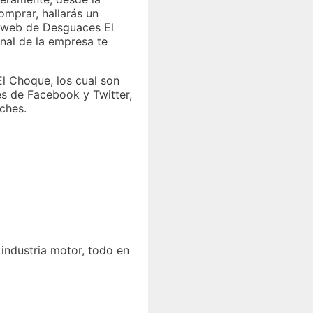
omprar, hallarás un
na web de Desguaces El
nal de la empresa te
l Choque, los cual son
es de Facebook y Twitter,
ches.
industria motor, todo en