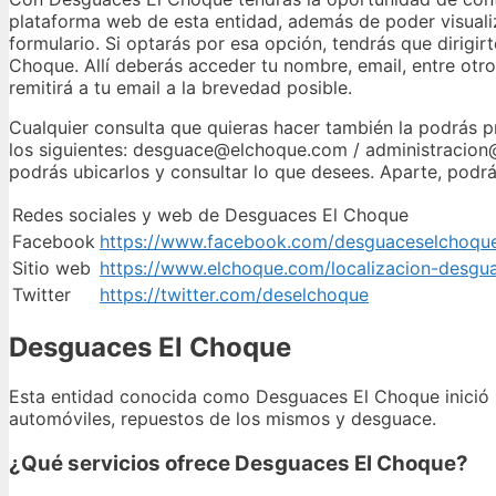
plataforma web de esta entidad, además de poder visualiz
formulario. Si optarás por esa opción, tendrás que dirigi
Choque. Allí deberás acceder tu nombre, email, entre otro
remitirá a tu email a la brevedad posible.
Cualquier consulta que quieras hacer también la podrás p
los siguientes: desguace@elchoque.com / administracion@e
podrás ubicarlos y consultar lo que desees. Aparte, podr
Redes sociales y web de Desguaces El Choque
Facebook
https://www.facebook.com/desguaceselchoqu
Sitio web
https://www.elchoque.com/localizacion-desgu
Twitter
https://twitter.com/deselchoque
Desguaces El Choque
Esta entidad conocida como Desguaces El Choque inició s
automóviles, repuestos de los mismos y desguace.
¿Qué servicios ofrece Desguaces El Choque?