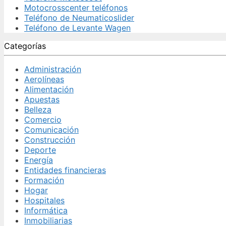
Motocrosscenter teléfonos
Teléfono de Neumaticoslider
Teléfono de Levante Wagen
Categorías
Administración
Aerolíneas
Alimentación
Apuestas
Belleza
Comercio
Comunicación
Construcción
Deporte
Energía
Entidades financieras
Formación
Hogar
Hospitales
Informática
Inmobiliarias