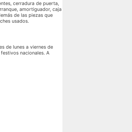
ntes, cerradura de puerta,
arranque, amortiguador, caja
Además de las piezas que
oches usados.
es de lunes a viernes de
festivos nacionales. A