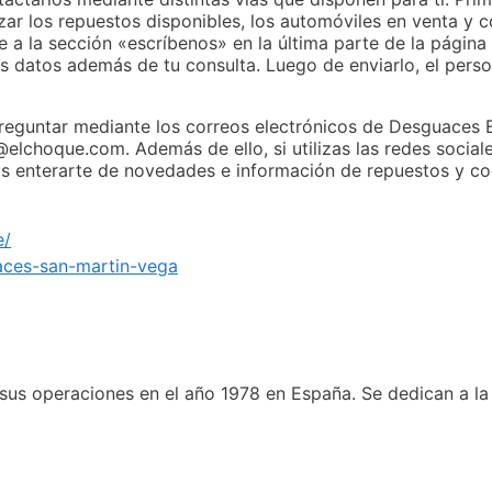
ar los repuestos disponibles, los automóviles en venta y c
rte a la sección «escríbenos» en la última parte de la pági
s datos además de tu consulta. Luego de enviarlo, el perso
reguntar mediante los correos electrónicos de Desguaces E
lchoque.com. Además de ello, si utilizas las redes social
ás enterarte de novedades e información de repuestos y co
e/
aces-san-martin-vega
us operaciones en el año 1978 en España. Se dedican a la 