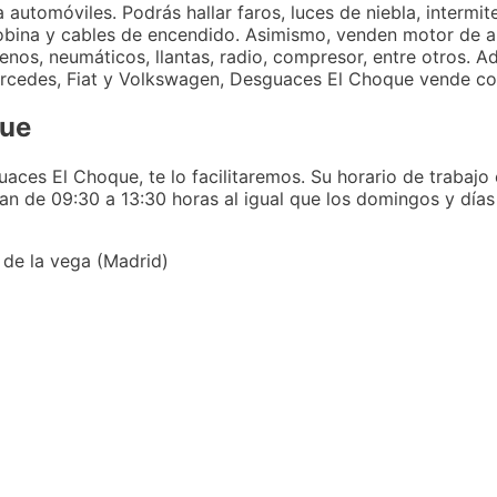
tomóviles. Podrás hallar faros, luces de niebla, intermite
, bobina y cables de encendido. Asimismo, venden motor de 
frenos, neumáticos, llantas, radio, compresor, entre otros. 
Mercedes, Fiat y Volkswagen, Desguaces El Choque vende c
que
ces El Choque, te lo facilitaremos. Su horario de trabajo 
an de 09:30 a 13:30 horas al igual que los domingos y días 
 de la vega (Madrid)