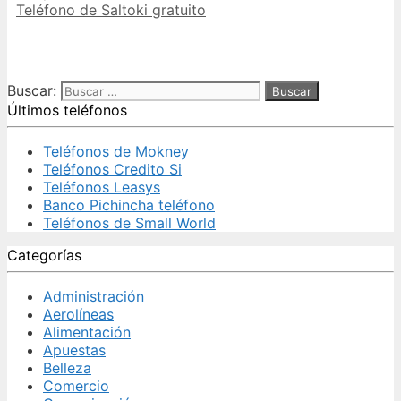
Teléfono de Saltoki gratuito
Buscar:
Últimos teléfonos
Teléfonos de Mokney
Teléfonos Credito Si
Teléfonos Leasys
Banco Pichincha teléfono
Teléfonos de Small World
Categorías
Administración
Aerolíneas
Alimentación
Apuestas
Belleza
Comercio