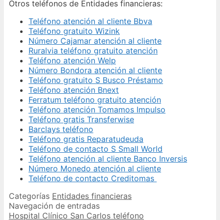
Otros teléfonos de Entidades financieras:
Teléfono atención al cliente Bbva
Teléfono gratuito Wizink
Número Cajamar atención al cliente
Ruralvia teléfono gratuito atención
Teléfono atención Welp
Número Bondora atención al cliente
Teléfono gratuito S Busco Préstamo
Teléfono atención Bnext
Ferratum teléfono gratuito atención
Teléfono atención Tomamos Impulso
Teléfono gratis Transferwise
Barclays teléfono
Teléfono gratis Reparatudeuda
Teléfono de contacto S Small World
Teléfono atención al cliente Banco Inversis
Número Monedo atención al cliente
Teléfono de contacto Creditomas
Categorías
Entidades financieras
Navegación de entradas
Hospital Clínico San Carlos teléfono